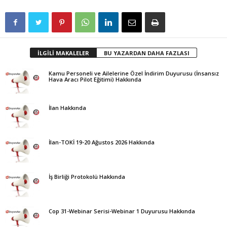
İLGİLİ MAKALELER
BU YAZARDAN DAHA FAZLASI
Kamu Personeli ve Ailelerine Özel İndirim Duyurusu (İnsansız
Hava Aracı Pilot Eğitimi) Hakkında
İlan Hakkında
İlan-TOKİ 19-20 Ağustos 2026 Hakkında
İş Birliği Protokolü Hakkında
Cop 31-Webinar Serisi-Webinar 1 Duyurusu Hakkında