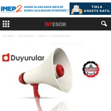
Ana sayfa
DUYURULAR
İhale 22.11.2018 Hakkında