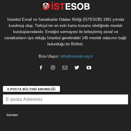
İstanbul Esnaf ve Sanatkarlar Odaları Birliği (İSTESOB) 1951 yılında
kurulmuş olup, Türkiye’nin en eski kamu kurumu niteliğinde meslek
kuruluşlarındandır. Emeğini sermayesi ile birleştirmiş esnaf ve
sanatkarların üye olduğu İstanbul genelindeki 145 meslek odasının bağlı
bulunduğu bir Birliktir.
Bize Ulaşın:
info@istesob.org.tr
E-POSTA BÜLTENİ ABONELİĞİ