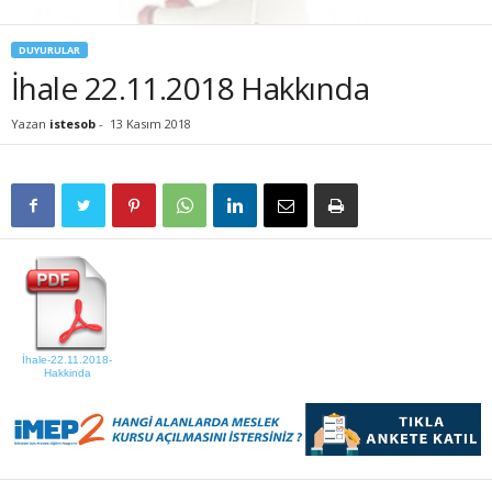
DUYURULAR
İhale 22.11.2018 Hakkında
Yazan
istesob
-
13 Kasım 2018
İhale-22.11.2018-
Hakkinda