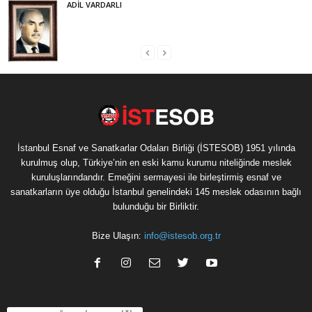
ADİL VARDARLI
İstanbul Esnaf ve Sanatkarlar Odaları Birliği (İSTESOB) 1951 yılında
kurulmuş olup, Türkiye’nin en eski kamu kurumu niteliğinde meslek
kuruluşlarındandır. Emeğini sermayesi ile birleştirmiş esnaf ve
sanatkarların üye olduğu İstanbul genelindeki 145 meslek odasının bağlı
bulunduğu bir Birliktir.
Bize Ulaşın:
info@istesob.org.tr