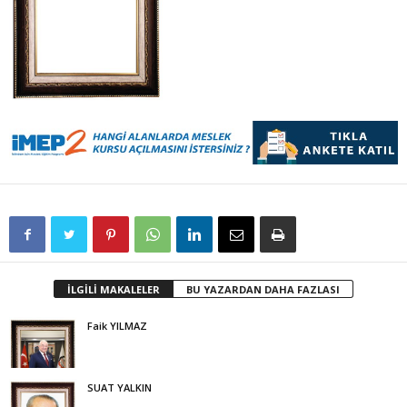
İLGİLİ MAKALELER
BU YAZARDAN DAHA FAZLASI
Faik YILMAZ
SUAT YALKIN