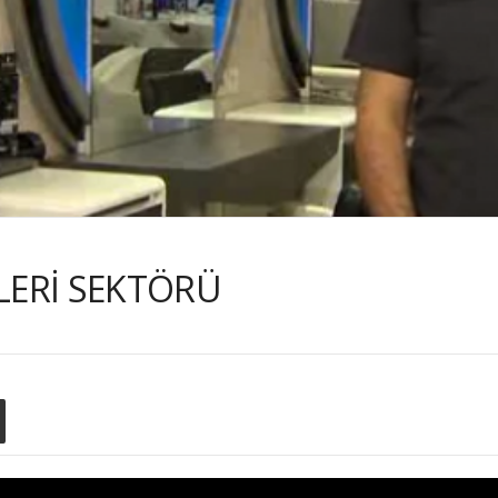
LERİ SEKTÖRÜ