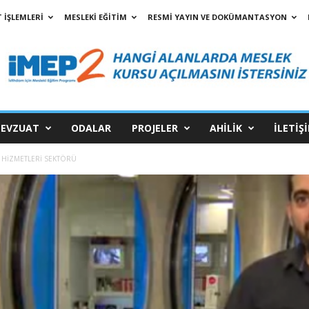
 İŞLEMLERİ
MESLEKİ EĞİTİM
RESMİ YAYIN VE DOKÜMANTASYON
EVZUAT
ODALAR
PROJELER
AHİLİK
İLETİŞ
 HİZMETLERİ SEKTÖRÜ