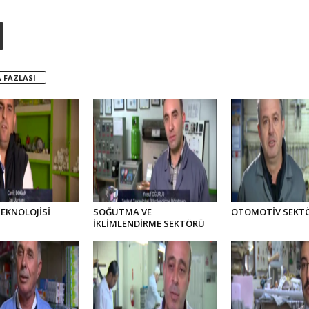
 FAZLASI
EKNOLOJİSİ
SOĞUTMA VE
OTOMOTİV SEKT
İKLİMLENDİRME SEKTÖRÜ