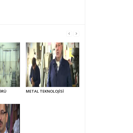
ÖRÜ
METAL TEKNOLOJİSİ