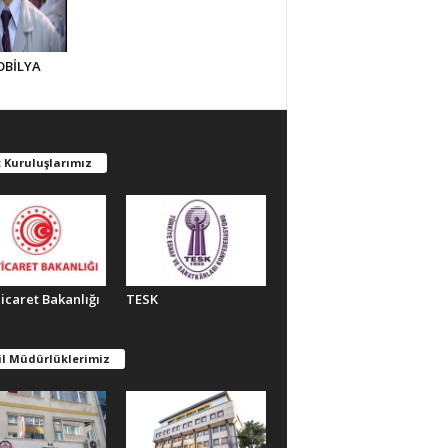
OBİLYA
 Kuruluşlarımız
Ticaret Bakanlığı
TESK
il Müdürlüklerimiz