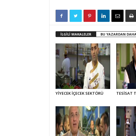
İLGİLİ MAKALELER
BU YAZARDAN DAHA
YİYECEK İÇECEK SEKTÖRÜ
TESİSAT T