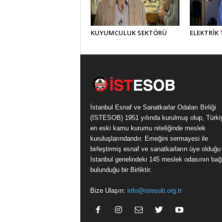
KUYUMCULUK SEKTÖRÜ
ELEKTRİK 
İstanbul Esnaf ve Sanatkarlar Odaları Birliği
(İSTESOB) 1951 yılında kurulmuş olup, Türki
en eski kamu kurumu niteliğinde meslek
kuruluşlarındandır. Emeğini sermayesi ile
birleştirmiş esnaf ve sanatkarların üye olduğu
İstanbul genelindeki 145 meslek odasının bağl
bulunduğu bir Birliktir.
Bize Ulaşın:
info@istesob.org.tr