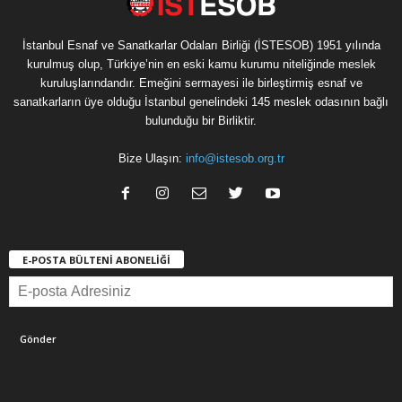
İstanbul Esnaf ve Sanatkarlar Odaları Birliği (İSTESOB) 1951 yılında
kurulmuş olup, Türkiye’nin en eski kamu kurumu niteliğinde meslek
kuruluşlarındandır. Emeğini sermayesi ile birleştirmiş esnaf ve
sanatkarların üye olduğu İstanbul genelindeki 145 meslek odasının bağlı
bulunduğu bir Birliktir.
Bize Ulaşın:
info@istesob.org.tr
E-POSTA BÜLTENİ ABONELİĞİ