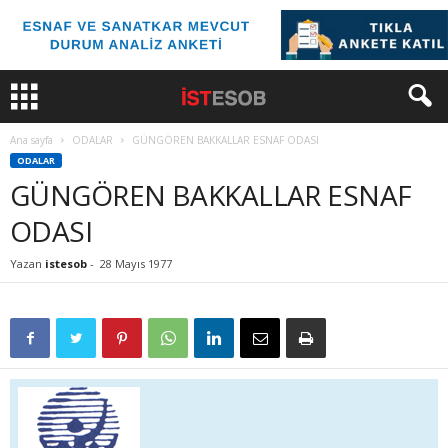
Ana sayfa
ODALAR
GÜNGÖREN BAKKALLAR ESNAF ODASI
ODALAR
GÜNGÖREN BAKKALLAR ESNAF
ODASI
Yazan
istesob
-
28 Mayıs 1977