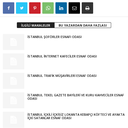
İLGİLİ MAKALELER
BU YAZARDAN DAHA FAZLASI
İSTANBUL ŞOFÖRLER ESNAFI ODASI
İSTANBUL İNTERNET KAFECİLER ESNAF ODASI
İSTANBUL TRAFİK MÜŞAVİRLERİ ESNAF ODASI
İSTANBUL TEKEL GAZETE BAYİLERİ VE KURU KAHVECİLER ESNAF
ODASI
İSTANBUL İÇKİLİ İÇKİSİZ LOKANTA KEBAPÇI KÖFTECİ VE AYAKTA
İÇKİ SATANLAR ESNAF ODASI