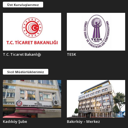
E
Üst Kuruluşlarımız
R
T.C. Ticaret Bakanlığı
TESK
Sicil Müdürlüklerimiz
Kadıköy Şube
Bakırköy – Merkez