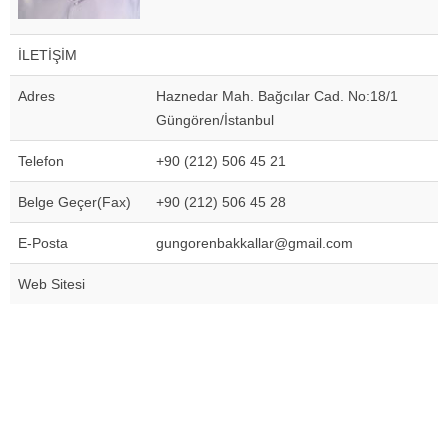
İLETİŞİM
Adres
Haznedar Mah. Bağcılar Cad. No:18/1
Güngören/İstanbul
Telefon
+90 (212) 506 45 21
Belge Geçer(Fax)
+90 (212) 506 45 28
E-Posta
gungorenbakkallar@gmail.com
Web Sitesi