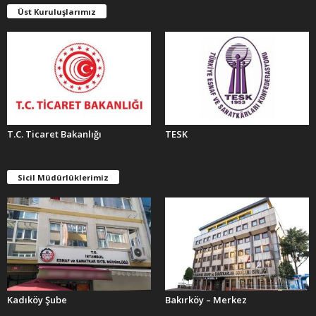
E
Üst Kuruluşlarımız
R
T.C. Ticaret Bakanlığı
TESK
Sicil Müdürlüklerimiz
Kadıköy Şube
Bakırköy – Merkez