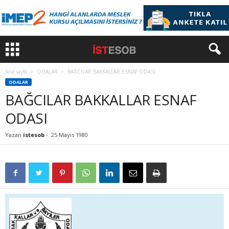
Ana sayfa
ODALAR
BAĞCILAR BAKKALLAR ESNAF ODASI
ODALAR
BAĞCILAR BAKKALLAR ESNAF
ODASI
Yazan
istesob
-
25 Mayıs 1980