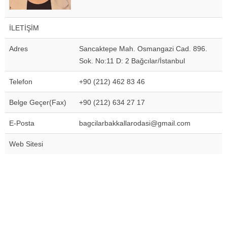
İLETİŞİM
Adres
Sancaktepe Mah. Osmangazi Cad. 896.
Sok. No:11 D: 2 Bağcılar/İstanbul
Telefon
+90 (212) 462 83 46
Belge Geçer(Fax)
+90 (212) 634 27 17
E-Posta
bagcilarbakkallarodasi@gmail.com
Web Sitesi