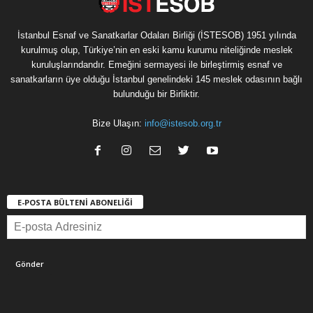
İstanbul Esnaf ve Sanatkarlar Odaları Birliği (İSTESOB) 1951 yılında
kurulmuş olup, Türkiye’nin en eski kamu kurumu niteliğinde meslek
kuruluşlarındandır. Emeğini sermayesi ile birleştirmiş esnaf ve
sanatkarların üye olduğu İstanbul genelindeki 145 meslek odasının bağlı
bulunduğu bir Birliktir.
Bize Ulaşın:
info@istesob.org.tr
E-POSTA BÜLTENİ ABONELİĞİ