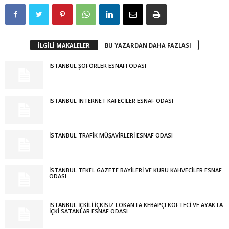
İLGİLİ MAKALELER
BU YAZARDAN DAHA FAZLASI
İSTANBUL ŞOFÖRLER ESNAFI ODASI
İSTANBUL İNTERNET KAFECİLER ESNAF ODASI
İSTANBUL TRAFİK MÜŞAVİRLERİ ESNAF ODASI
İSTANBUL TEKEL GAZETE BAYİLERİ VE KURU KAHVECİLER ESNAF
ODASI
İSTANBUL İÇKİLİ İÇKİSİZ LOKANTA KEBAPÇI KÖFTECİ VE AYAKTA
İÇKİ SATANLAR ESNAF ODASI