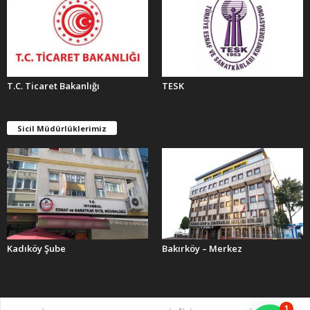
T.C. Ticaret Bakanlığı
TESK
Sicil Müdürlüklerimiz
Kadıköy Şube
Bakırköy – Merkez
1