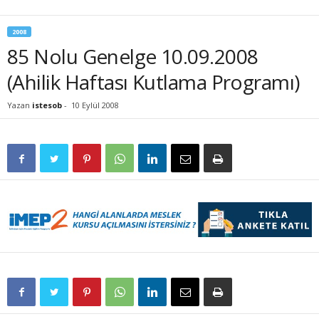
2008
85 Nolu Genelge 10.09.2008
(Ahilik Haftası Kutlama Programı)
Yazan
istesob
-
10 Eylül 2008