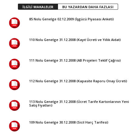
İLGİLİ MAKALELER
BU YAZARDAN DAHA FAZLASI
85 Nolu Genelge 02.12.2009 (İşgücü Piyasası Anketi)
110 Nolu Genelge 31.12.2008 (Kayıt Ücreti ve Yıllık Aidat)
111 Nolu Genelge 31.12.2008 (AB Projeleri Teklif Çağrısı)
112 Nolu Genelge 31.12.2008 (Kapasite Raporu Onay Ücreti)
113 Nolu Genelge 31.12.2008 (Ücret Tarife Kartonlarının Yeni
Satış Fiyatları)
109 Nolu Genelge 30.12.2008 (Sicil Harç Tarifesi)