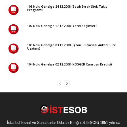
108 Nolu Genelge 24.12.2008 (Basılı Evrak Stok Takip
Programı)
107 Nolu Genelge 17.12.2008 (Yerel Seçimler)
106 Nolu Genelge 03.12.2008 (İş Gücü Piyasası Anketi Süre
Uzatımı)
104 Nolu Genelge 02.12.2008 (KOSGEB Cansuyu Kredisi)
İstanbul Esnaf ve Sanatkarlar Odaları Birliği (İSTESOB) 1951 yılında