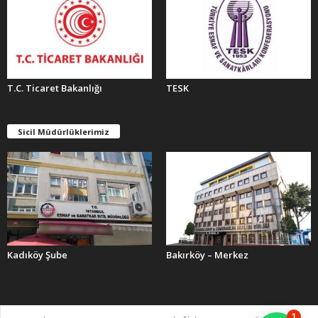
T.C. Ticaret Bakanlığı
TESK
Sicil Müdürlüklerimiz
Kadıköy Şube
Bakırköy – Merkez
1