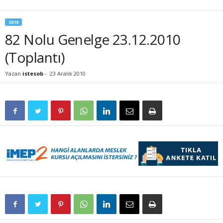
2010
82 Nolu Genelge 23.12.2010
(Toplantı)
Yazan
istesob
-
23 Aralık 2010