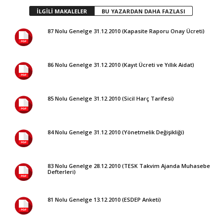
İLGİLİ MAKALELER
BU YAZARDAN DAHA FAZLASI
87 Nolu Genelge 31.12.2010 (Kapasite Raporu Onay Ücreti)
86 Nolu Genelge 31.12.2010 (Kayıt Ücreti ve Yıllık Aidat)
85 Nolu Genelge 31.12.2010 (Sicil Harç Tarifesi)
84 Nolu Genelge 31.12.2010 (Yönetmelik Değişikliği)
83 Nolu Genelge 28.12.2010 (TESK Takvim Ajanda Muhasebe
Defterleri)
81 Nolu Genelge 13.12.2010 (ESDEP Anketi)