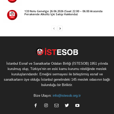
133 Nolu Genelge 26.06.2026 (Saat 22.00 – 06.00 Arasında
Perakende Alkollü İçki Satışı Hakkında)
İstanbul Esnaf ve Sanatkarlar Odaları Birliği (İSTESOB) 1951 yılında
kurulmuş olup, Türkiye’nin en eski kamu kurumu niteliğinde meslek
kuruluşlarındandır. Emeğini sermayesi ile birleştirmiş esnaf ve
sanatkarların üye olduğu İstanbul genelindeki 145 meslek odasının bağlı
bulunduğu bir Birliktir.
Bize Ulaşın:
info@istesob.org.tr