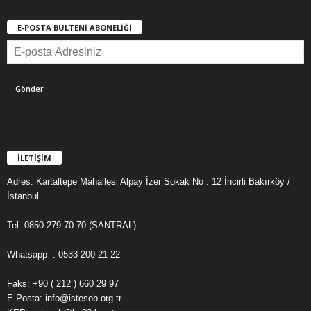
E-POSTA BÜLTENİ ABONELİĞİ
İLETİŞİM
Adres: Kartaltepe Mahallesi Alpay İzer Sokak No : 12 İncirli Bakırköy /
İstanbul
Tel: 0850 279 70 70 (SANTRAL)
Whatsapp : 0533 200 21 22
Faks: +90 ( 212 ) 660 29 97
E-Posta: info@istesob.org.tr