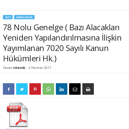
2017
GENELGELER
78 Nolu Genelge ( Bazı Alacakları
Yeniden Yapılandırılmasına İlişkin
Yayımlanan 7020 Sayılı Kanun
Hükümleri Hk.)
Yazan
istesob
-
2 Haziran 2017