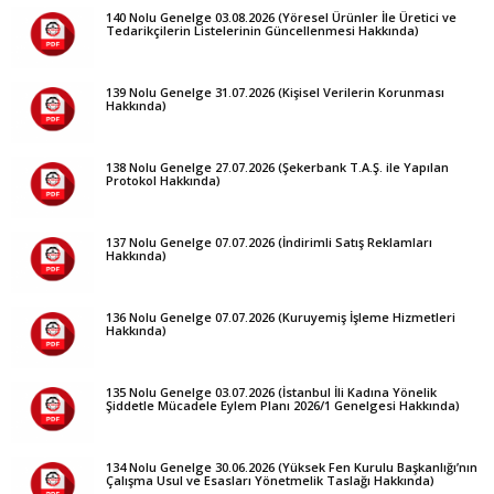
140 Nolu Genelge 03.08.2026 (Yöresel Ürünler İle Üretici ve
Tedarikçilerin Listelerinin Güncellenmesi Hakkında)
139 Nolu Genelge 31.07.2026 (Kişisel Verilerin Korunması
Hakkında)
138 Nolu Genelge 27.07.2026 (Şekerbank T.A.Ş. ile Yapılan
Protokol Hakkında)
137 Nolu Genelge 07.07.2026 (İndirimli Satış Reklamları
Hakkında)
136 Nolu Genelge 07.07.2026 (Kuruyemiş İşleme Hizmetleri
Hakkında)
135 Nolu Genelge 03.07.2026 (İstanbul İli Kadına Yönelik
Şiddetle Mücadele Eylem Planı 2026/1 Genelgesi Hakkında)
134 Nolu Genelge 30.06.2026 (Yüksek Fen Kurulu Başkanlığı’nın
Çalışma Usul ve Esasları Yönetmelik Taslağı Hakkında)