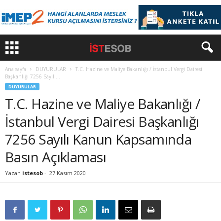
Ana sayfa
DUYURULAR
T.C. Hazine ve Maliye Bakanlığı / İstanbul Vergi Dairesi
Başkanlığı 7256 Sayılı...
DUYURULAR
T.C. Hazine ve Maliye Bakanlığı /
İstanbul Vergi Dairesi Başkanlığı
7256 Sayılı Kanun Kapsamında
Basın Açıklaması
Yazan
istesob
-
27 Kasım 2020