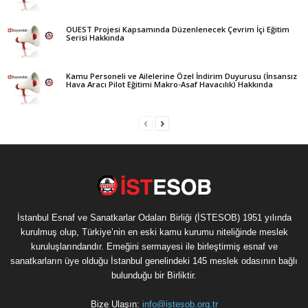
OUEST Projesi Kapsamında Düzenlenecek Çevrim İçi Eğitim
Serisi Hakkında
Kamu Personeli ve Ailelerine Özel İndirim Duyurusu (İnsansız
Hava Aracı Pilot Eğitimi Makro-Asaf Havacılık) Hakkında
İstanbul Esnaf ve Sanatkarlar Odaları Birliği (İSTESOB) 1951 yılında
kurulmuş olup, Türkiye’nin en eski kamu kurumu niteliğinde meslek
kuruluşlarındandır. Emeğini sermayesi ile birleştirmiş esnaf ve
sanatkarların üye olduğu İstanbul genelindeki 145 meslek odasının bağlı
bulunduğu bir Birliktir.
Bize Ulaşın:
info@istesob.org.tr