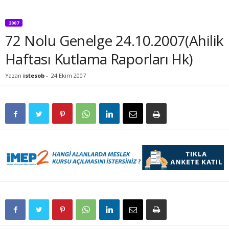
2007
72 Nolu Genelge 24.10.2007(Ahilik
Haftası Kutlama Raporları Hk)
Yazan
istesob
-
24 Ekim 2007