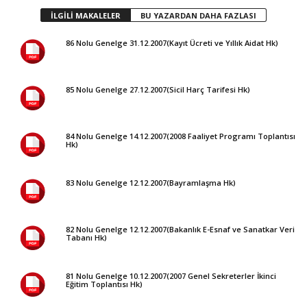
İLGİLİ MAKALELER
BU YAZARDAN DAHA FAZLASI
86 Nolu Genelge 31.12.2007(Kayıt Ücreti ve Yıllık Aidat Hk)
85 Nolu Genelge 27.12.2007(Sicil Harç Tarifesi Hk)
84 Nolu Genelge 14.12.2007(2008 Faaliyet Programı Toplantısı
Hk)
83 Nolu Genelge 12.12.2007(Bayramlaşma Hk)
82 Nolu Genelge 12.12.2007(Bakanlık E-Esnaf ve Sanatkar Veri
Tabanı Hk)
81 Nolu Genelge 10.12.2007(2007 Genel Sekreterler İkinci
Eğitim Toplantısı Hk)