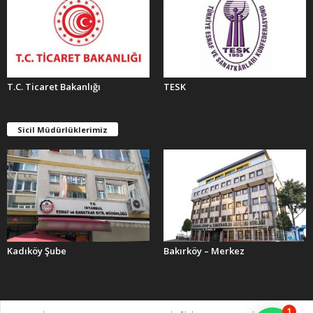
T.C. Ticaret Bakanlığı
TESK
Sicil Müdürlüklerimiz
Kadıköy Şube
Bakırköy – Merkez
1