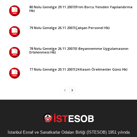
80 Nolu Genelge 29.11.2007(Prim Borcu Yeniden Yapılandırma
Hk)
79 Nolu Genelge 26.11.2007(Çalışan Personel Hk)
78 Nolu Genelge 26.11.2007(E-Beyannemme Uygulamasının
Ertelenmesi Hk)
77 Nolu Genelge 20.11.2007(24 Kasım Öretmenler Günü Hk)
İstanbul Esnaf ve Sanatkarlar Odaları Birliği (İSTESOB) 1951 yılında