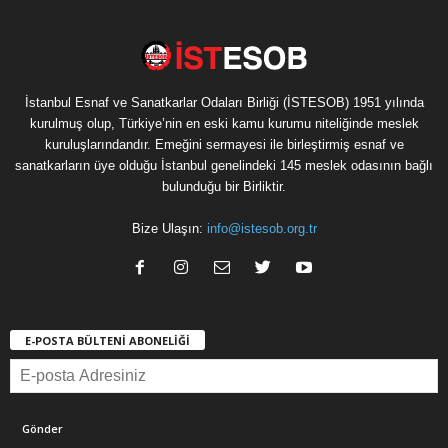
İstanbul Esnaf ve Sanatkarlar Odaları Birliği (İSTESOB) 1951 yılında
kurulmuş olup, Türkiye’nin en eski kamu kurumu niteliğinde meslek
kuruluşlarındandır. Emeğini sermayesi ile birleştirmiş esnaf ve
sanatkarların üye olduğu İstanbul genelindeki 145 meslek odasının bağlı
bulunduğu bir Birliktir.
Bize Ulaşın:
info@istesob.org.tr
E-POSTA BÜLTENİ ABONELİĞİ