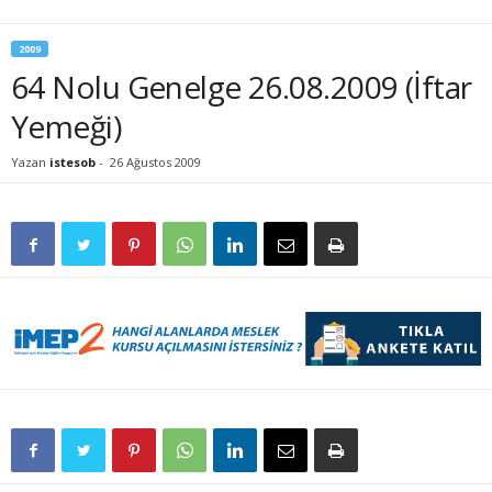
2009
64 Nolu Genelge 26.08.2009 (İftar
Yemeği)
Yazan
istesob
-
26 Ağustos 2009