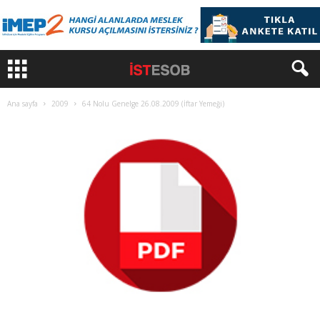
Ana sayfa
2009
64 Nolu Genelge 26.08.2009 (İftar Yemeği)