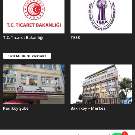
T.C. Ticaret Bakanlığı
TESK
Sicil Müdürlüklerimiz
Kadıköy Şube
Bakırköy – Merkez
1