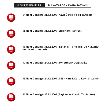
İLGİLİ MAKALELER
BU YAZARDAN DAHA FAZLASI
94 Nolu Genelge 31.12.2009 (Kayıt Ücreti ve Yıllık Aidat)
95 Nolu Genelge 31.12.2009 (Sicil Harç Tarifesi)
96 Nolu Genelge 31.12.2009 (Bakanlık Temsilcisi ve Hükümet
Komiseri Ücretleri)
92 Nolu Genelge 24.12.2009 (Yönetmelik Değişikliği)
93 Nolu Genelge 24.12.2009 (TESK Kimlik Kartı Kayıt Sistemi)
91 Nolu Genelge 22.12.2009 (Başkanlar Kurulu Toplantısı)