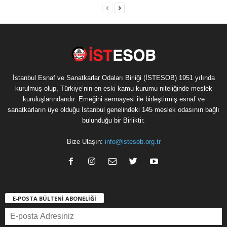
İstanbul Esnaf ve Sanatkarlar Odaları Birliği (İSTESOB) 1951 yılında
kurulmuş olup, Türkiye’nin en eski kamu kurumu niteliğinde meslek
kuruluşlarındandır. Emeğini sermayesi ile birleştirmiş esnaf ve
sanatkarların üye olduğu İstanbul genelindeki 145 meslek odasının bağlı
bulunduğu bir Birliktir.
Bize Ulaşın:
info@istesob.org.tr
E-POSTA BÜLTENİ ABONELİĞİ