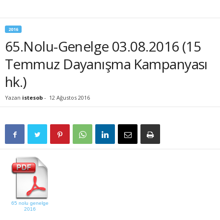
2016
65.Nolu-Genelge 03.08.2016 (15
Temmuz Dayanışma Kampanyası
hk.)
Yazan
istesob
-
12 Ağustos 2016
65 nolu genelge
2016