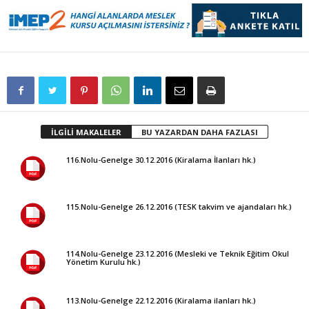
İLGİLİ MAKALELER
BU YAZARDAN DAHA FAZLASI
116.Nolu-Genelge 30.12.2016 (Kiralama İlanları hk.)
115.Nolu-Genelge 26.12.2016 (TESK takvim ve ajandaları hk.)
114.Nolu-Genelge 23.12.2016 (Mesleki ve Teknik Eğitim Okul
Yönetim Kurulu hk.)
113.Nolu-Genelge 22.12.2016 (Kiralama ilanları hk.)