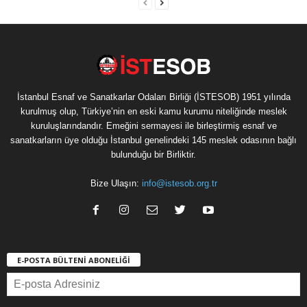
İstanbul Esnaf ve Sanatkarlar Odaları Birliği (İSTESOB) 1951 yılında
kurulmuş olup, Türkiye’nin en eski kamu kurumu niteliğinde meslek
kuruluşlarındandır. Emeğini sermayesi ile birleştirmiş esnaf ve
sanatkarların üye olduğu İstanbul genelindeki 145 meslek odasının bağlı
bulunduğu bir Birliktir.
Bize Ulaşın:
info@istesob.org.tr
E-POSTA BÜLTENİ ABONELİĞİ