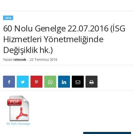
2016
60 Nolu Genelge 22.07.2016 (İSG
Hizmetleri Yönetmeliğinde
Değişiklik hk.)
Yazan
istesob
-
22 Temmuz 2016
60 Nolu Genelge