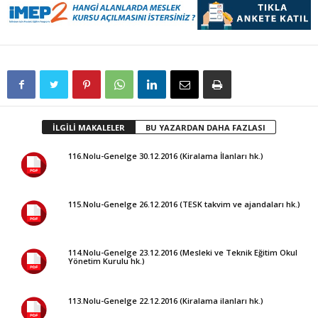
İLGİLİ MAKALELER
BU YAZARDAN DAHA FAZLASI
116.Nolu-Genelge 30.12.2016 (Kiralama İlanları hk.)
115.Nolu-Genelge 26.12.2016 (TESK takvim ve ajandaları hk.)
114.Nolu-Genelge 23.12.2016 (Mesleki ve Teknik Eğitim Okul
Yönetim Kurulu hk.)
113.Nolu-Genelge 22.12.2016 (Kiralama ilanları hk.)