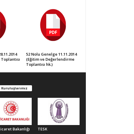
8.11.2014
52 Nolu Genelge 11.11.2014
 Toplantısı
(Eğitim ve Değerlendirme
Toplantısı hk.)
 Kuruluşlarımız
Ticaret Bakanlığı
TESK