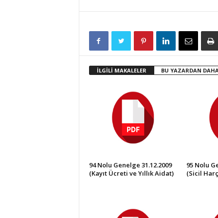
İLGİLİ MAKALELER
BU YAZARDAN DAHA
94 Nolu Genelge 31.12.2009
95 Nolu Ge
(Kayıt Ücreti ve Yıllık Aidat)
(Sicil Harç