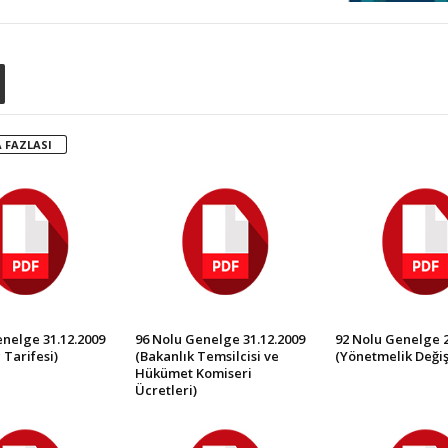
 FAZLASI
nelge 31.12.2009
96 Nolu Genelge 31.12.2009
92 Nolu Genelge 2
 Tarifesi)
(Bakanlık Temsilcisi ve
(Yönetmelik Değişi
Hükümet Komiseri
Ücretleri)