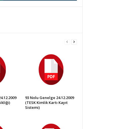
4.12.2009
93 Nolu Genelge 24.12.2009
kliği)
(TESK Kimlik Kartı Kayıt
Sistemi)