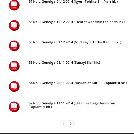
57 Nolu Genelge 24.12.2014 (İşyeri Tehlike Sınıfkarı hk.)
56 Nolu Genelge 16.12.2014 (Ticaret Odasının toplantısı hk.)
55 Nolu Genelge 01.12.2014 (6552 sayılı Torba Kanun hk..)
53 Nolu Genelge 28.11.2014 (Sanayi Sicil hk.)
54 Nolu Genelge 28.11.2014 (Başkanlar Kurulu Toplantısı hk.)
52 Nolu Genelge 11.11.2014 (Eğitim ve Değerlendirme
Toplantısı hk.)