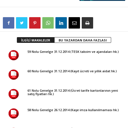
İLGİLİ MAKALELER
BU YAZARDAN DAHA FAZLASI
59 Nolu Genelge 31.12.2014 (TESK takvim ve ajandaları hk.)
60 Nolu Genelge 31.12.2014 (Kayıt ücreti ve yıllık aidat hk.)
61 Nolu Genelge 31.12.2014 (Ücret tarife kartonlarının yeni
satış fiyatları hk.)
58 Nolu Genelge 26.12.2014 (Kaşe imza kullanılmaması hk.)