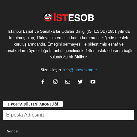
İstanbul Esnaf ve Sanatkarlar Odaları Birliği (İSTESOB) 1951 yılında
kurulmuş olup, Türkiye’nin en eski kamu kurumu niteliğinde meslek
kuruluşlarındandır. Emeğini sermayesi ile birleştirmiş esnaf ve
sanatkarların üye olduğu İstanbul genelindeki 145 meslek odasının bağlı
bulunduğu bir Birliktir.
Bize Ulaşın:
info@istesob.org.tr
E-POSTA BÜLTENİ ABONELİĞİ