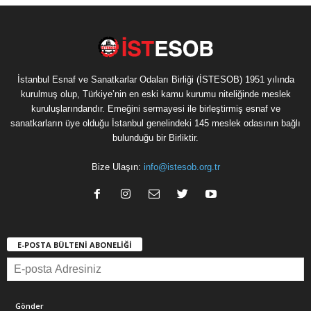
İstanbul Esnaf ve Sanatkarlar Odaları Birliği (İSTESOB) 1951 yılında
kurulmuş olup, Türkiye’nin en eski kamu kurumu niteliğinde meslek
kuruluşlarındandır. Emeğini sermayesi ile birleştirmiş esnaf ve
sanatkarların üye olduğu İstanbul genelindeki 145 meslek odasının bağlı
bulunduğu bir Birliktir.
Bize Ulaşın:
info@istesob.org.tr
E-POSTA BÜLTENİ ABONELİĞİ