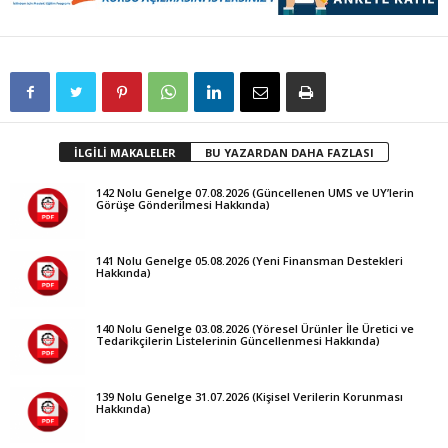
İLGİLİ MAKALELER
BU YAZARDAN DAHA FAZLASI
142 Nolu Genelge 07.08.2026 (Güncellenen UMS ve UY’lerin
Görüşe Gönderilmesi Hakkında)
141 Nolu Genelge 05.08.2026 (Yeni Finansman Destekleri
Hakkında)
140 Nolu Genelge 03.08.2026 (Yöresel Ürünler İle Üretici ve
Tedarikçilerin Listelerinin Güncellenmesi Hakkında)
139 Nolu Genelge 31.07.2026 (Kişisel Verilerin Korunması
Hakkında)