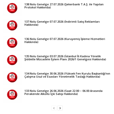
138 Nolu Genelge 27.07.2026 (Şekerbank T.A.Ş. ile Yapılan
Protokol Hakkında)
137 Nolu Genelge 07.07.2026 (İndirimli Satış Reklamları
Hakkında)
136 Nolu Genelge 07.07.2026 (Kuruyemiş İşleme Hizmetleri
Hakkında)
135 Nolu Genelge 03.07.2026 (İstanbul İli Kadına Yönelik
Şiddetle Mücadele Eylem Planı 2026/1 Genelgesi Hakkında)
134 Nolu Genelge 30.06.2026 (Yüksek Fen Kurulu Başkanlığı’nın
Çalışma Usul ve Esasları Yönetmelik Taslağı Hakkında)
133 Nolu Genelge 26.06.2026 (Saat 22.00 – 06.00 Arasında
Perakende Alkollü İçki Satışı Hakkında)