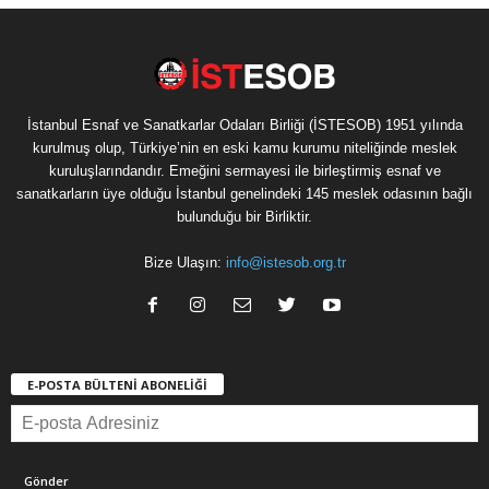
İstanbul Esnaf ve Sanatkarlar Odaları Birliği (İSTESOB) 1951 yılında
kurulmuş olup, Türkiye’nin en eski kamu kurumu niteliğinde meslek
kuruluşlarındandır. Emeğini sermayesi ile birleştirmiş esnaf ve
sanatkarların üye olduğu İstanbul genelindeki 145 meslek odasının bağlı
bulunduğu bir Birliktir.
Bize Ulaşın:
info@istesob.org.tr
E-POSTA BÜLTENİ ABONELİĞİ