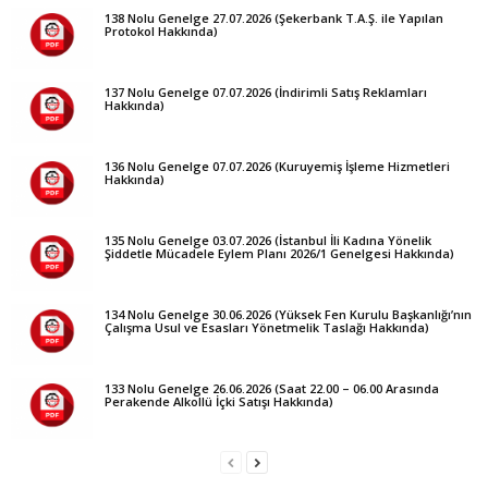
138 Nolu Genelge 27.07.2026 (Şekerbank T.A.Ş. ile Yapılan
Protokol Hakkında)
137 Nolu Genelge 07.07.2026 (İndirimli Satış Reklamları
Hakkında)
136 Nolu Genelge 07.07.2026 (Kuruyemiş İşleme Hizmetleri
Hakkında)
135 Nolu Genelge 03.07.2026 (İstanbul İli Kadına Yönelik
Şiddetle Mücadele Eylem Planı 2026/1 Genelgesi Hakkında)
134 Nolu Genelge 30.06.2026 (Yüksek Fen Kurulu Başkanlığı’nın
Çalışma Usul ve Esasları Yönetmelik Taslağı Hakkında)
133 Nolu Genelge 26.06.2026 (Saat 22.00 – 06.00 Arasında
Perakende Alkollü İçki Satışı Hakkında)