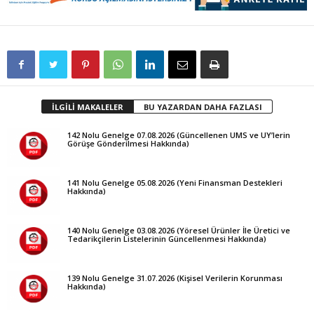
İLGİLİ MAKALELER
BU YAZARDAN DAHA FAZLASI
142 Nolu Genelge 07.08.2026 (Güncellenen UMS ve UY’lerin
Görüşe Gönderilmesi Hakkında)
141 Nolu Genelge 05.08.2026 (Yeni Finansman Destekleri
Hakkında)
140 Nolu Genelge 03.08.2026 (Yöresel Ürünler İle Üretici ve
Tedarikçilerin Listelerinin Güncellenmesi Hakkında)
139 Nolu Genelge 31.07.2026 (Kişisel Verilerin Korunması
Hakkında)