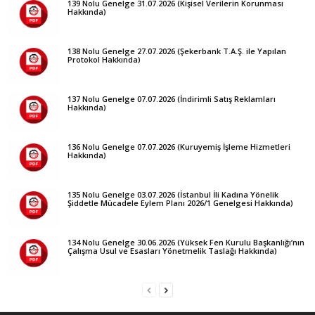
139 Nolu Genelge 31.07.2026 (Kişisel Verilerin Korunması
Hakkında)
138 Nolu Genelge 27.07.2026 (Şekerbank T.A.Ş. ile Yapılan
Protokol Hakkında)
137 Nolu Genelge 07.07.2026 (İndirimli Satış Reklamları
Hakkında)
136 Nolu Genelge 07.07.2026 (Kuruyemiş İşleme Hizmetleri
Hakkında)
135 Nolu Genelge 03.07.2026 (İstanbul İli Kadına Yönelik
Şiddetle Mücadele Eylem Planı 2026/1 Genelgesi Hakkında)
134 Nolu Genelge 30.06.2026 (Yüksek Fen Kurulu Başkanlığı’nın
Çalışma Usul ve Esasları Yönetmelik Taslağı Hakkında)