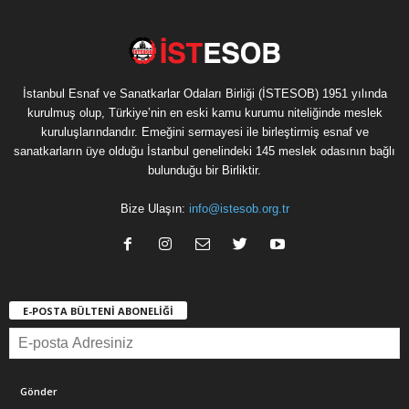
İstanbul Esnaf ve Sanatkarlar Odaları Birliği (İSTESOB) 1951 yılında
kurulmuş olup, Türkiye’nin en eski kamu kurumu niteliğinde meslek
kuruluşlarındandır. Emeğini sermayesi ile birleştirmiş esnaf ve
sanatkarların üye olduğu İstanbul genelindeki 145 meslek odasının bağlı
bulunduğu bir Birliktir.
Bize Ulaşın:
info@istesob.org.tr
E-POSTA BÜLTENİ ABONELİĞİ