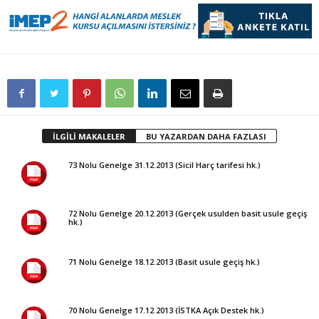
İLGİLİ MAKALELER
BU YAZARDAN DAHA FAZLASI
73 Nolu Genelge 31.12.2013 (Sicil Harç tarifesi hk.)
72 Nolu Genelge 20.12.2013 (Gerçek usulden basit usule geçiş
hk.)
71 Nolu Genelge 18.12.2013 (Basit usule geçiş hk.)
70 Nolu Genelge 17.12.2013 (İSTKA Açık Destek hk.)