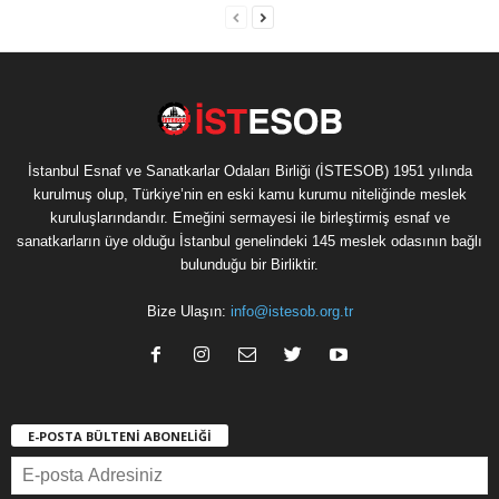
İstanbul Esnaf ve Sanatkarlar Odaları Birliği (İSTESOB) 1951 yılında
kurulmuş olup, Türkiye’nin en eski kamu kurumu niteliğinde meslek
kuruluşlarındandır. Emeğini sermayesi ile birleştirmiş esnaf ve
sanatkarların üye olduğu İstanbul genelindeki 145 meslek odasının bağlı
bulunduğu bir Birliktir.
Bize Ulaşın:
info@istesob.org.tr
E-POSTA BÜLTENİ ABONELİĞİ