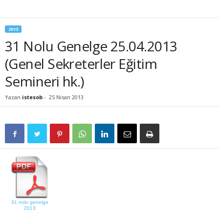
2013
31 Nolu Genelge 25.04.2013
(Genel Sekreterler Eğitim
Semineri hk.)
Yazan
istesob
-
25 Nisan 2013
31 nolu genelge
2013