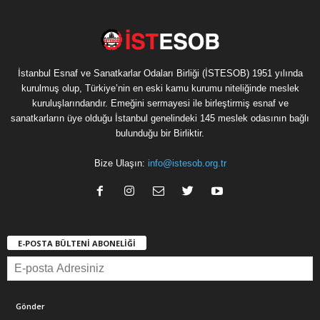
İstanbul Esnaf ve Sanatkarlar Odaları Birliği (İSTESOB) 1951 yılında
kurulmuş olup, Türkiye’nin en eski kamu kurumu niteliğinde meslek
kuruluşlarındandır. Emeğini sermayesi ile birleştirmiş esnaf ve
sanatkarların üye olduğu İstanbul genelindeki 145 meslek odasının bağlı
bulunduğu bir Birliktir.
Bize Ulaşın:
info@istesob.org.tr
E-POSTA BÜLTENİ ABONELİĞİ