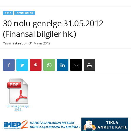
2012
GENELGELER
30 nolu genelge 31.05.2012
(Finansal bilgiler hk.)
Yazan
istesob
-
31 Mayıs 2012
30 nolu genelge
2012