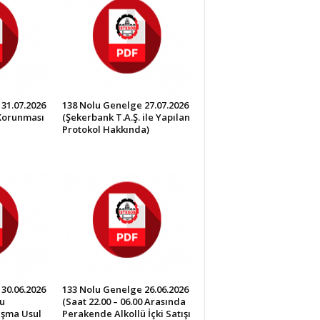
31.07.2026
138 Nolu Genelge 27.07.2026
 Korunması
(Şekerbank T.A.Ş. ile Yapılan
Protokol Hakkında)
30.06.2026
133 Nolu Genelge 26.06.2026
u
(Saat 22.00 – 06.00 Arasında
lışma Usul
Perakende Alkollü İçki Satışı