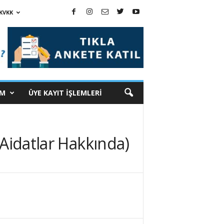
KVKK
İM
ÜYE KAYIT İŞLEMLERİ
 Aidatlar Hakkında)