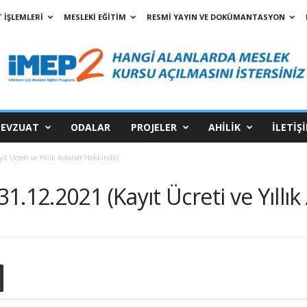
 İŞLEMLERİ
MESLEKİ EĞİTİM
RESMİ YAYIN VE DOKÜMANTASYON
EVZUAT
ODALAR
PROJELER
AHİLİK
İLETİŞ
t Ücreti ve Yıllık Aidatlar Hakkında)
.12.2021 (Kayıt Ücreti ve Yıllık