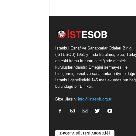
İstanbul Esnaf ve Sanatkarlar Odaları Birliği
(İSTESOB) 1951 yılında kurulmuş olup, Türki
en eski kamu kurumu niteliğinde meslek
kuruluşlarındandır. Emeğini sermayesi ile
birleştirmiş esnaf ve sanatkarların üye olduğu
İstanbul genelindeki 145 meslek odasının bağl
bulunduğu bir Birliktir.
Bize Ulaşın:
info@istesob.org.tr
E-POSTA BÜLTENİ ABONELİĞİ