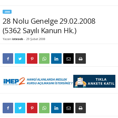
2008
28 Nolu Genelge 29.02.2008
(5362 Sayılı Kanun Hk.)
Yazan
istesob
-
29 Şubat 2008