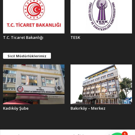
T.C. Ticaret Bakanlığı
TESK
Sicil Müdürlüklerimiz
Kadıköy Şube
Bakırköy – Merkez
1