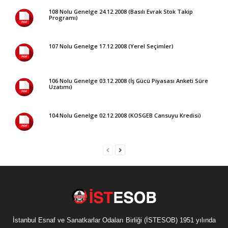
108 Nolu Genelge 24.12.2008 (Basılı Evrak Stok Takip
Programı)
107 Nolu Genelge 17.12.2008 (Yerel Seçimler)
106 Nolu Genelge 03.12.2008 (İş Gücü Piyasası Anketi Süre
Uzatımı)
104 Nolu Genelge 02.12.2008 (KOSGEB Cansuyu Kredisi)
İstanbul Esnaf ve Sanatkarlar Odaları Birliği (İSTESOB) 1951 yılında