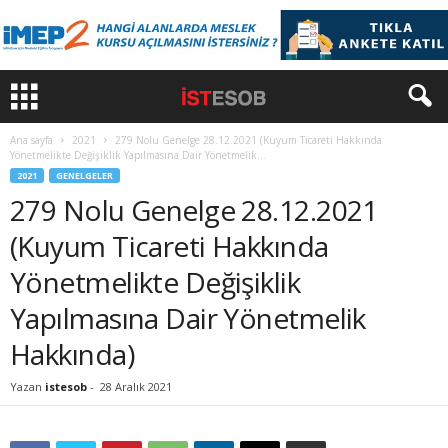
Ana sayfa
2021
279 Nolu Genelge 28.12.2021 (Kuyum Ticareti Hakkında
Yönetmelikte Değişiklik Yapılmasına Dair Yönetmelik...
2021
GENELGELER
279 Nolu Genelge 28.12.2021
(Kuyum Ticareti Hakkında
Yönetmelikte Değişiklik
Yapılmasına Dair Yönetmelik
Hakkında)
Yazan
istesob
-
28 Aralık 2021