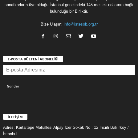
sanatkarların üye olduğu İstanbul genelindeki 145 meslek odasının bağlı
bulunduğu bir Birliktir.
Bize Ulaşın:
info@istesob.org.tr
E-POSTA BÜLTENİ ABONELİĞİ
İLETİŞİM
Adres: Kartaltepe Mahallesi Alpay İzer Sokak No : 12 İncirli Bakırköy /
İstanbul