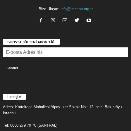
Bize Ulaşın:
info@istesob.org.tr
E-POSTA BÜLTENİ ABONELİĞİ
İLETİŞİM
Adres: Kartaltepe Mahallesi Alpay İzer Sokak No : 12 İncirli Bakırköy /
İstanbul
Tel: 0850 279 70 70 (SANTRAL)