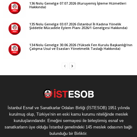
136 Nolu Genelge 07.07.2026 (Kuruyemiş İşleme Hizmetleri
Hakkında)
135 Nolu Genelge 03.07.2026 (İstanbul İli Kadına Yönelik
Şiddetle Mücadele Eylem Planı 2026/1 Genelgesi Hakkında)
134 Nolu Genelge 30.06.2026 (Yüksek Fen Kurulu Başkanlığı’nın
Çalışma Usul ve Esasları Yönetmelik Taslağı Hakkında)
İstanbul Esnaf ve Sanatkarlar Odaları Birliği (İSTESOB) 1951 yılında
kurulmuş olup, Türkiye’nin en eski kamu kurumu niteliğinde meslek
kuruluşlarındandır. Emeğini sermayesi ile birleştirmiş esnaf ve
sanatkarların üye olduğu İstanbul genelindeki 145 meslek odasının bağlı
bulunduğu bir Birliktir.