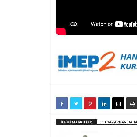
İLGİLİ MAKALELER
BU YAZARDAN DAHA