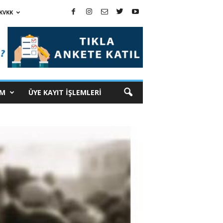
KVKK
İM
ÜYE KAYIT İŞLEMLERİ