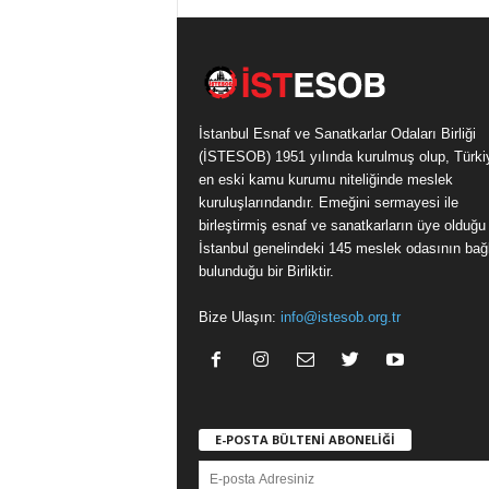
İstanbul Esnaf ve Sanatkarlar Odaları Birliği
(İSTESOB) 1951 yılında kurulmuş olup, Türki
en eski kamu kurumu niteliğinde meslek
kuruluşlarındandır. Emeğini sermayesi ile
birleştirmiş esnaf ve sanatkarların üye olduğu
İstanbul genelindeki 145 meslek odasının bağl
bulunduğu bir Birliktir.
Bize Ulaşın:
info@istesob.org.tr
E-POSTA BÜLTENİ ABONELİĞİ