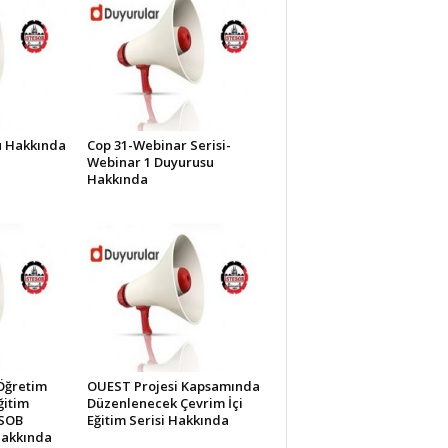
lü Hakkında
Cop 31-Webinar Serisi-
Webinar 1 Duyurusu
Hakkında
Öğretim
OUEST Projesi Kapsamında
ğitim
Düzenlenecek Çevrim İçi
ESOB
Eğitim Serisi Hakkında
Hakkında