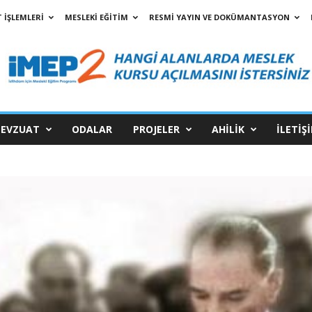
 İŞLEMLERİ
MESLEKİ EĞİTİM
RESMİ YAYIN VE DOKÜMANTASYON
EVZUAT
ODALAR
PROJELER
AHİLİK
İLETİŞ