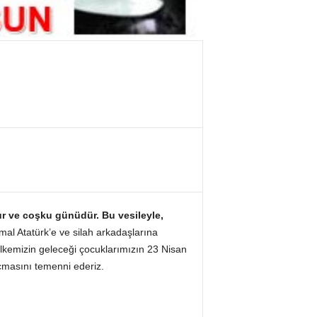
ur ve coşku günüdür. Bu vesileyle,
al Atatürk’e ve silah arkadaşlarına
ülkemizin geleceği çocuklarımızın 23 Nisan
açmasını temenni ederiz.