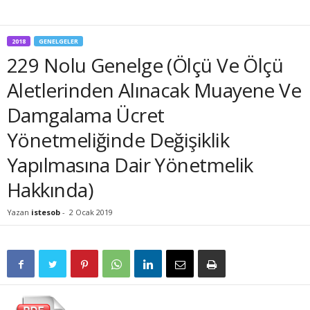
2018
GENELGELER
229 Nolu Genelge (Ölçü Ve Ölçü
Aletlerinden Alınacak Muayene Ve
Damgalama Ücret
Yönetmeliğinde Değişiklik
Yapılmasına Dair Yönetmelik
Hakkında)
Yazan
istesob
-
2 Ocak 2019