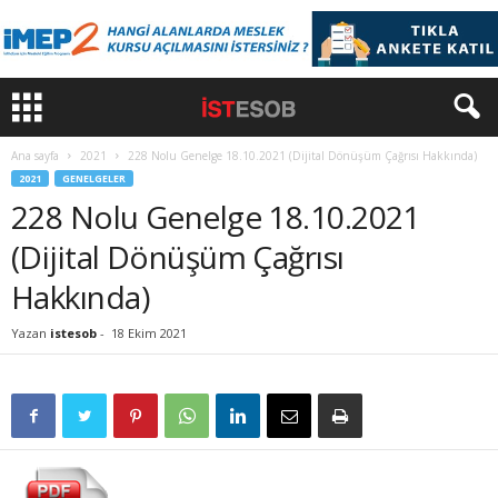
Ana sayfa
2021
228 Nolu Genelge 18.10.2021 (Dijital Dönüşüm Çağrısı Hakkında)
2021
GENELGELER
228 Nolu Genelge 18.10.2021
(Dijital Dönüşüm Çağrısı
Hakkında)
Yazan
istesob
-
18 Ekim 2021