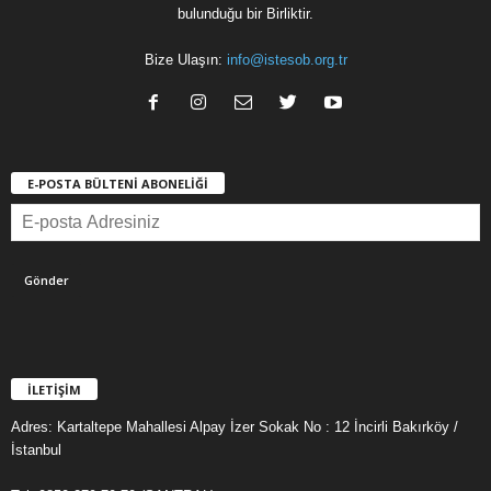
bulunduğu bir Birliktir.
Bize Ulaşın:
info@istesob.org.tr
E-POSTA BÜLTENİ ABONELİĞİ
İLETİŞİM
Adres: Kartaltepe Mahallesi Alpay İzer Sokak No : 12 İncirli Bakırköy /
İstanbul