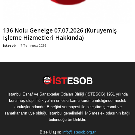
136 Nolu Genelge 07.07.2026 (Kuruyemiş
İşleme Hizmetleri Hakkında)
istesob
-
7 Temmuz 2026
İstanbul Esnaf ve Sanatkarlar Odaları Birliği (İSTESOB) 1951 yılında
kurulmuş olup, Türkiye’nin en eski kamu kurumu niteliğinde meslek
kuruluşlarındandır. Emeğini sermayesi ile birleştirmiş esnaf ve
sanatkarların üye olduğu İstanbul genelindeki 145 meslek odasının bağlı
bulunduğu bir Birliktir.
Bize Ulaşın:
info@istesob.org.tr