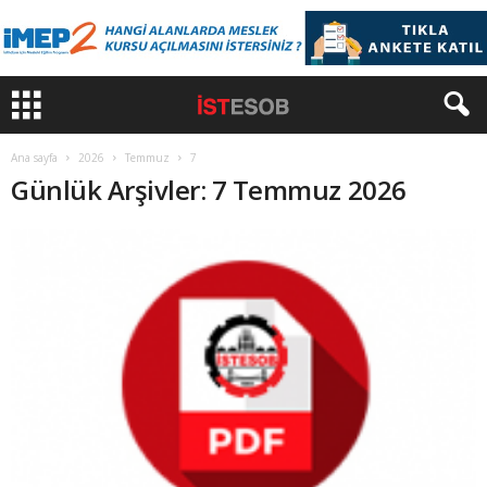
Ana sayfa
2026
Temmuz
7
Günlük Arşivler: 7 Temmuz 2026