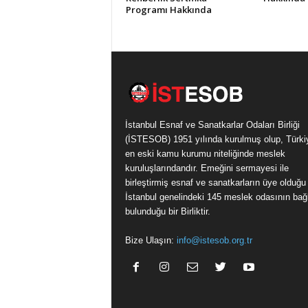
Programı Hakkında
İstanbul Esnaf ve Sanatkarlar Odaları Birliği
(İSTESOB) 1951 yılında kurulmuş olup, Türki
en eski kamu kurumu niteliğinde meslek
kuruluşlarındandır. Emeğini sermayesi ile
birleştirmiş esnaf ve sanatkarların üye olduğu
İstanbul genelindeki 145 meslek odasının bağl
bulunduğu bir Birliktir.
Bize Ulaşın:
info@istesob.org.tr