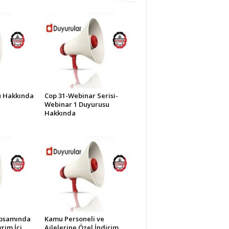
lü Hakkında
Cop 31-Webinar Serisi-
Webinar 1 Duyurusu
Hakkında
apsamında
Kamu Personeli ve
rim İçi
Ailelerine Özel İndirim