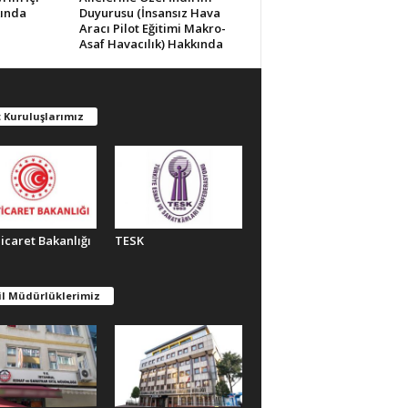
kında
Duyurusu (İnsansız Hava
Aracı Pilot Eğitimi Makro-
Asaf Havacılık) Hakkında
 Kuruluşlarımız
Ticaret Bakanlığı
TESK
il Müdürlüklerimiz