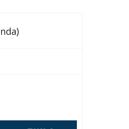
ında)