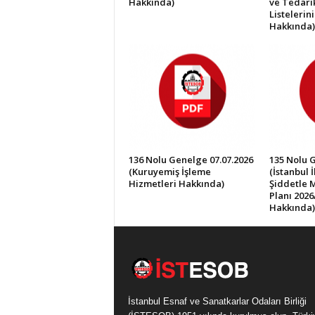
Hakkında)
ve Tedarik
Listelerin
Hakkında)
136 Nolu Genelge 07.07.2026
135 Nolu 
(Kuruyemiş İşleme
(İstanbul 
Hizmetleri Hakkında)
Şiddetle 
Planı 2026
Hakkında)
İstanbul Esnaf ve Sanatkarlar Odaları Birliği