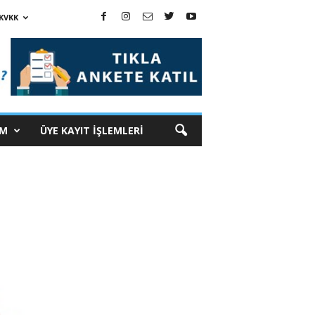
KVKK
İM
ÜYE KAYIT İŞLEMLERİ