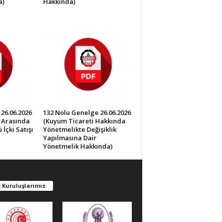
a)
Hakkında)
26.06.2026
132 Nolu Genelge 26.06.2026
0 Arasında
(Kuyum Ticareti Hakkında
İçki Satışı
Yönetmelikte Değişiklik
Yapılmasına Dair
Yönetmelik Hakkında)
 Kuruluşlarımız