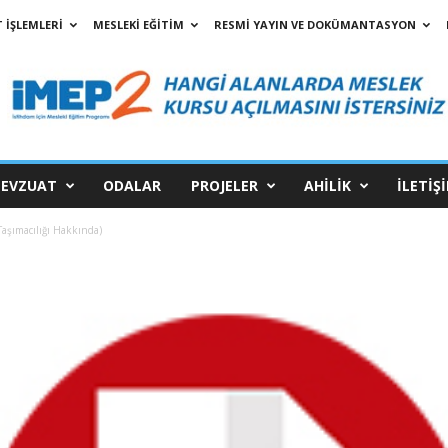
 İŞLEMLERİ
MESLEKİ EĞİTİM
RESMİ YAYIN VE DOKÜMANTASYON
EVZUAT
ODALAR
PROJELER
AHİLİK
İLETİŞ
aşımacılığı Hakkında)