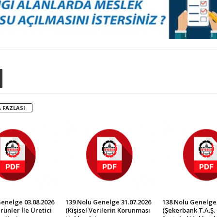
 FAZLASI
Genelge 03.08.2026
139 Nolu Genelge 31.07.2026
138 Nolu Genelge 
rünler İle Üretici
(Kişisel Verilerin Korunması
(Şekerbank T.A.Ş. 