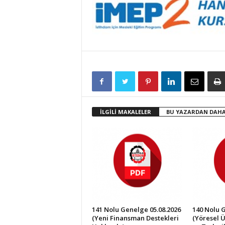
İLGİLİ MAKALELER
BU YAZARDAN DAHA
141 Nolu Genelge 05.08.2026
140 Nolu 
(Yeni Finansman Destekleri
(Yöresel Ü