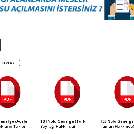
 FAZLASI
Genelge (Acele
184 Nolu Genelge (Türk
183 Nolu Genelge
kların Takibi
Bayrağı Hakkında)
İlanları Hakkında