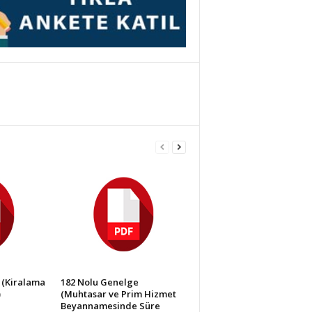
 (Kiralama
182 Nolu Genelge
)
(Muhtasar ve Prim Hizmet
Beyannamesinde Süre