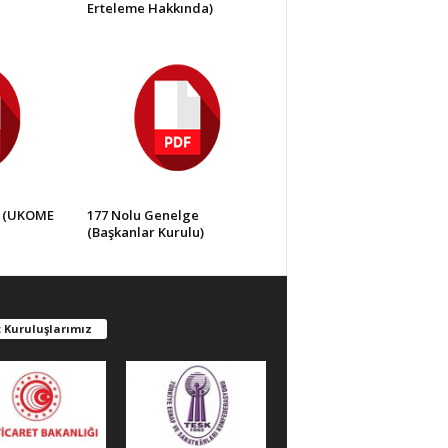
Erteleme Hakkında)
e (UKOME
177 Nolu Genelge
(Başkanlar Kurulu)
 Kuruluşlarımız