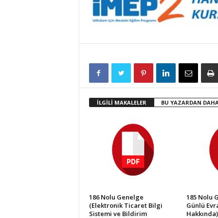
İLGİLİ MAKALELER
BU YAZARDAN DAHA
186 Nolu Genelge
185 Nolu 
(Elektronik Ticaret Bilgi
Günlü Evra
Sistemi ve Bildirim
Hakkında)