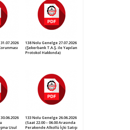
31.07.2026
138 Nolu Genelge 27.07.2026
 Korunması
(Şekerbank T.A.Ş. ile Yapılan
Protokol Hakkında)
30.06.2026
133 Nolu Genelge 26.06.2026
u
(Saat 22.00 – 06.00 Arasında
lışma Usul
Perakende Alkollü İçki Satışı