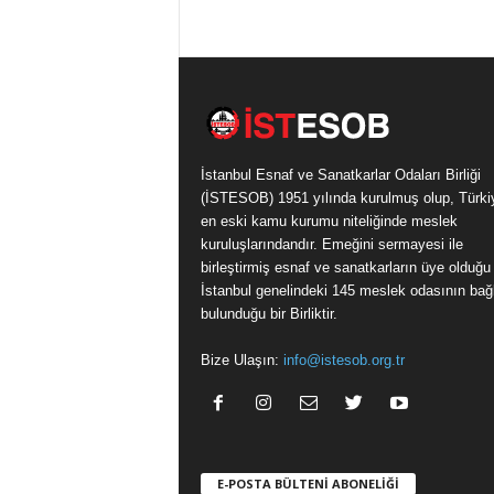
İstanbul Esnaf ve Sanatkarlar Odaları Birliği
(İSTESOB) 1951 yılında kurulmuş olup, Türki
en eski kamu kurumu niteliğinde meslek
kuruluşlarındandır. Emeğini sermayesi ile
birleştirmiş esnaf ve sanatkarların üye olduğu
İstanbul genelindeki 145 meslek odasının bağl
bulunduğu bir Birliktir.
Bize Ulaşın:
info@istesob.org.tr
E-POSTA BÜLTENİ ABONELİĞİ