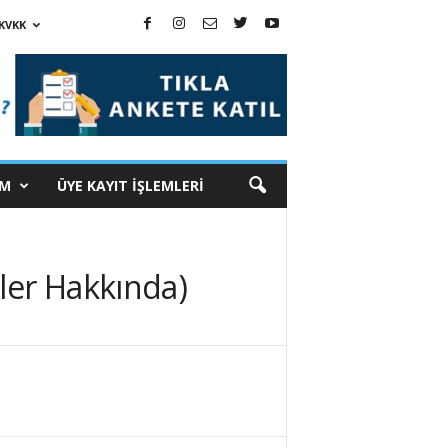
KVKK
İM
ÜYE KAYIT İŞLEMLERİ
ler Hakkında)