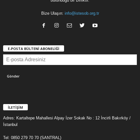
bulunduğu bir Birliktir.
Bize Ulaşın:
info@istesob.org.tr
E-POSTA BÜLTENİ ABONELİĞİ
İLETİŞİM
Adres: Kartaltepe Mahallesi Alpay İzer Sokak No : 12 İncirli Bakırköy /
İstanbul
Tel: 0850 279 70 70 (SANTRAL)