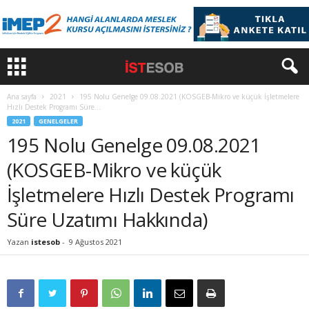
Ana sayfa
2021
195 Nolu Genelge 09.08.2021 (KOSGEB-Mikro ve küçük İşletmelere
Hızlı Destek Programı Süre...
2021
GENELGELER
195 Nolu Genelge 09.08.2021
(KOSGEB-Mikro ve küçük
İşletmelere Hızlı Destek Programı
Süre Uzatımı Hakkında)
Yazan
istesob
-
9 Ağustos 2021