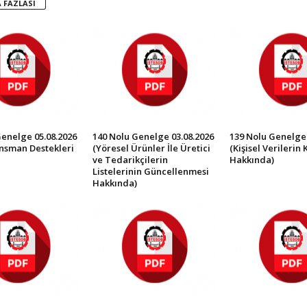
 FAZLASI
Genelge 05.08.2026
140 Nolu Genelge 03.08.2026
139 Nolu Genelge 
ansman Destekleri
(Yöresel Ürünler İle Üretici
(Kişisel Verilerin
ve Tedarikçilerin
Hakkında)
Listelerinin Güncellenmesi
Hakkında)