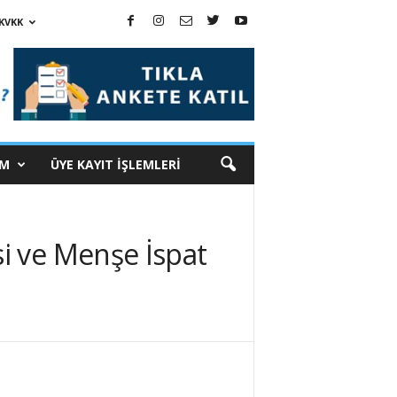
KVKK
İM
ÜYE KAYIT İŞLEMLERİ
i ve Menşe İspat