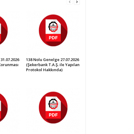
31.07.2026
138 Nolu Genelge 27.07.2026
 Korunması
(Şekerbank T.A.Ş. ile Yapılan
Protokol Hakkında)