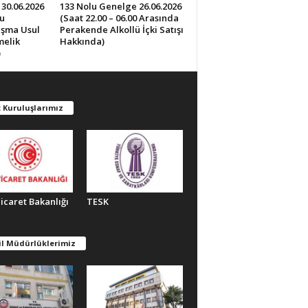
30.06.2026
133 Nolu Genelge 26.06.2026
u
(Saat 22.00 – 06.00 Arasında
lışma Usul
Perakende Alkollü İçki Satışı
melik
Hakkında)
)
 Kuruluşlarımız
Ticaret Bakanlığı
TESK
il Müdürlüklerimiz