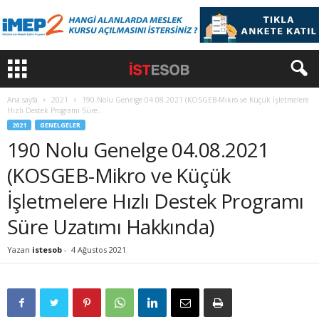
Ana sayfa
2021
190 Nolu Genelge 04.08.2021 (KOSGEB-Mikro ve Küçük İşletmelere
Hızlı Destek Programı Süre...
2021
GENELGELER
190 Nolu Genelge 04.08.2021
(KOSGEB-Mikro ve Küçük
İşletmelere Hızlı Destek Programı
Süre Uzatımı Hakkında)
Yazan
istesob
-
4 Ağustos 2021