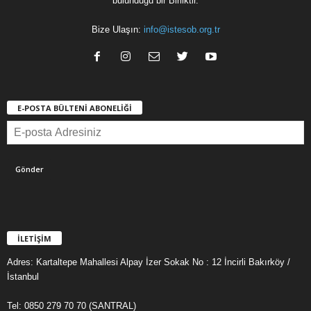
bulunduğu bir Birliktir.
Bize Ulaşın:
info@istesob.org.tr
E-POSTA BÜLTENİ ABONELİĞİ
İLETİŞİM
Adres: Kartaltepe Mahallesi Alpay İzer Sokak No : 12 İncirli Bakırköy /
İstanbul
Tel: 0850 279 70 70 (SANTRAL)