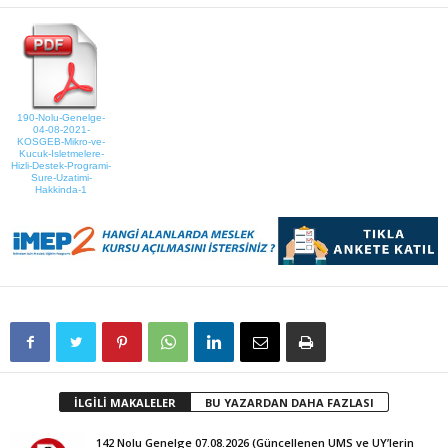
190-Nolu-Genelge-
04-08-2021-
KOSGEB-Mikro-ve-
Kucuk-Isletmelere-
Hizli-Destek-Programi-
Sure-Uzatimi-
Hakkinda-1
İLGİLİ MAKALELER
BU YAZARDAN DAHA FAZLASI
142 Nolu Genelge 07.08.2026 (Güncellenen UMS ve UY’lerin