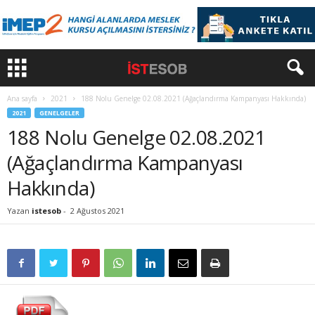
Ana sayfa
2021
188 Nolu Genelge 02.08.2021 (Ağaçlandırma Kampanyası Hakkında)
2021
GENELGELER
188 Nolu Genelge 02.08.2021
(Ağaçlandırma Kampanyası
Hakkında)
Yazan
istesob
-
2 Ağustos 2021