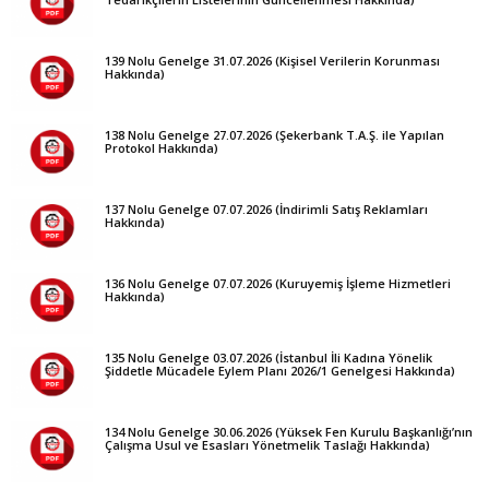
139 Nolu Genelge 31.07.2026 (Kişisel Verilerin Korunması
Hakkında)
138 Nolu Genelge 27.07.2026 (Şekerbank T.A.Ş. ile Yapılan
Protokol Hakkında)
137 Nolu Genelge 07.07.2026 (İndirimli Satış Reklamları
Hakkında)
136 Nolu Genelge 07.07.2026 (Kuruyemiş İşleme Hizmetleri
Hakkında)
135 Nolu Genelge 03.07.2026 (İstanbul İli Kadına Yönelik
Şiddetle Mücadele Eylem Planı 2026/1 Genelgesi Hakkında)
134 Nolu Genelge 30.06.2026 (Yüksek Fen Kurulu Başkanlığı’nın
Çalışma Usul ve Esasları Yönetmelik Taslağı Hakkında)