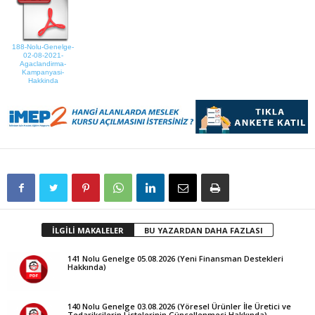
188-Nolu-Genelge-
02-08-2021-
Agaclandirma-
Kampanyasi-
Hakkinda
İLGİLİ MAKALELER
BU YAZARDAN DAHA FAZLASI
141 Nolu Genelge 05.08.2026 (Yeni Finansman Destekleri
Hakkında)
140 Nolu Genelge 03.08.2026 (Yöresel Ürünler İle Üretici ve
Tedarikçilerin Listelerinin Güncellenmesi Hakkında)