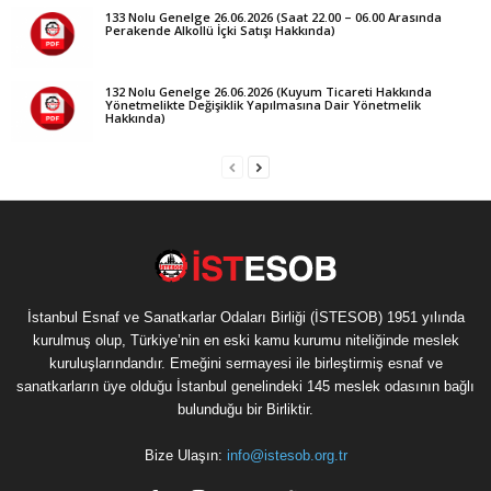
133 Nolu Genelge 26.06.2026 (Saat 22.00 – 06.00 Arasında
Perakende Alkollü İçki Satışı Hakkında)
132 Nolu Genelge 26.06.2026 (Kuyum Ticareti Hakkında
Yönetmelikte Değişiklik Yapılmasına Dair Yönetmelik
Hakkında)
İstanbul Esnaf ve Sanatkarlar Odaları Birliği (İSTESOB) 1951 yılında
kurulmuş olup, Türkiye’nin en eski kamu kurumu niteliğinde meslek
kuruluşlarındandır. Emeğini sermayesi ile birleştirmiş esnaf ve
sanatkarların üye olduğu İstanbul genelindeki 145 meslek odasının bağlı
bulunduğu bir Birliktir.
Bize Ulaşın:
info@istesob.org.tr