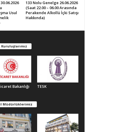
30.06.2026
133 Nolu Genelge 26.06.2026
u
(Saat 22.00 – 06.00 Arasında
lışma Usul
Perakende Alkollü İçki Satışı
melik
Hakkında)
)
 Kuruluşlarımız
Ticaret Bakanlığı
TESK
il Müdürlüklerimiz