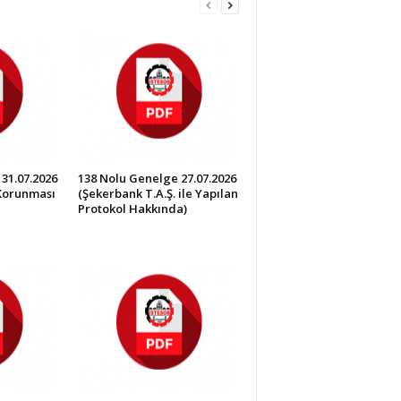
31.07.2026
138 Nolu Genelge 27.07.2026
 Korunması
(Şekerbank T.A.Ş. ile Yapılan
Protokol Hakkında)