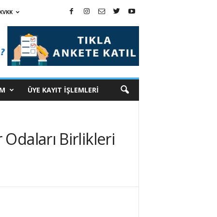
KVKK
İM
ÜYE KAYIT İŞLEMLERİ
daları Birlikleri