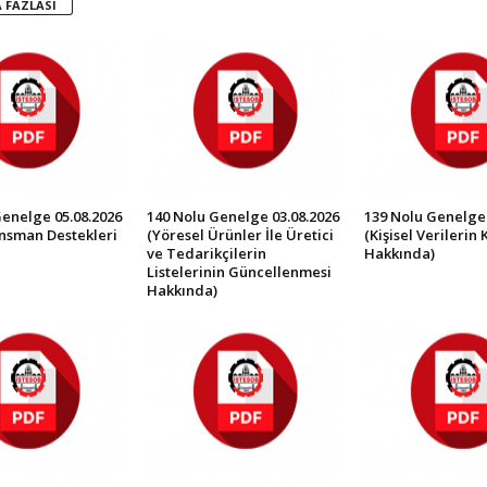
 FAZLASI
Genelge 05.08.2026
140 Nolu Genelge 03.08.2026
139 Nolu Genelge 
ansman Destekleri
(Yöresel Ürünler İle Üretici
(Kişisel Verilerin
ve Tedarikçilerin
Hakkında)
Listelerinin Güncellenmesi
Hakkında)