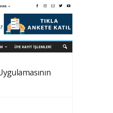
KVKK
İM
ÜYE KAYIT İŞLEMLERİ
 Uygulamasının