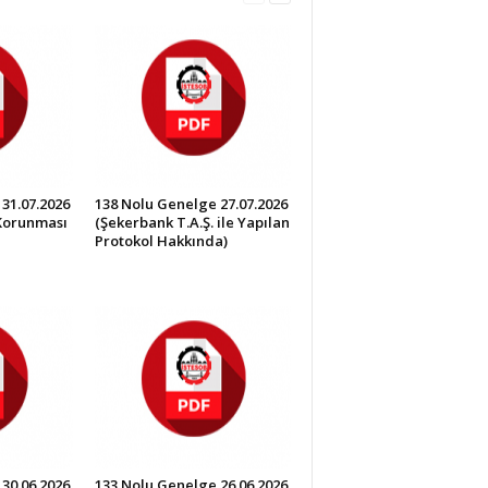
31.07.2026
138 Nolu Genelge 27.07.2026
 Korunması
(Şekerbank T.A.Ş. ile Yapılan
Protokol Hakkında)
30.06.2026
133 Nolu Genelge 26.06.2026