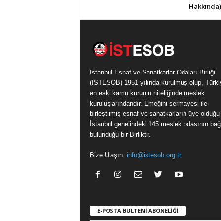
Hakkında)
İstanbul Esnaf ve Sanatkarlar Odaları Birliği
(İSTESOB) 1951 yılında kurulmuş olup, Türki
en eski kamu kurumu niteliğinde meslek
kuruluşlarındandır. Emeğini sermayesi ile
birleştirmiş esnaf ve sanatkarların üye olduğu
İstanbul genelindeki 145 meslek odasının bağl
bulunduğu bir Birliktir.
Bize Ulaşın:
info@istesob.org.tr
E-POSTA BÜLTENİ ABONELİĞİ