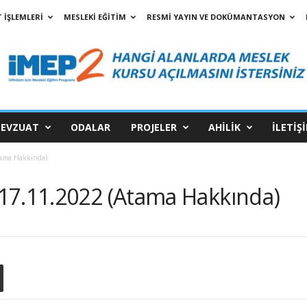
 İŞLEMLERİ
MESLEKİ EĞİTİM
RESMİ YAYIN VE DOKÜMANTASYON
EVZUAT
ODALAR
PROJELER
AHİLİK
İLETİŞ
tama Hakkında)
17.11.2022 (Atama Hakkında)