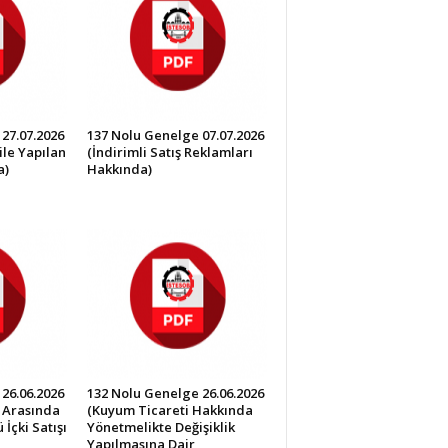
27.07.2026
137 Nolu Genelge 07.07.2026
ile Yapılan
(İndirimli Satış Reklamları
a)
Hakkında)
26.06.2026
132 Nolu Genelge 26.06.2026
0 Arasında
(Kuyum Ticareti Hakkında
İçki Satışı
Yönetmelikte Değişiklik
Yapılmasına Dair