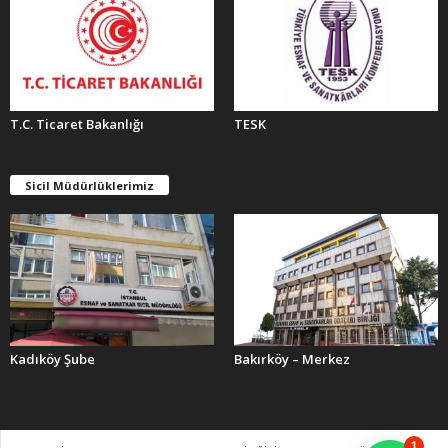
T.C. Ticaret Bakanlığı
TESK
Sicil Müdürlüklerimiz
Kadıköy Şube
Bakırköy – Merkez
1