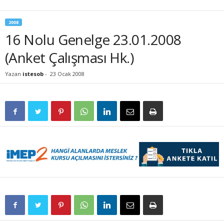
2008
16 Nolu Genelge 23.01.2008
(Anket Çalışması Hk.)
Yazan
istesob
-
23 Ocak 2008