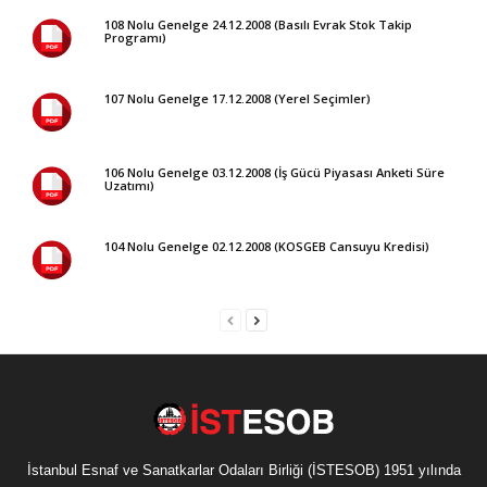
108 Nolu Genelge 24.12.2008 (Basılı Evrak Stok Takip
Programı)
107 Nolu Genelge 17.12.2008 (Yerel Seçimler)
106 Nolu Genelge 03.12.2008 (İş Gücü Piyasası Anketi Süre
Uzatımı)
104 Nolu Genelge 02.12.2008 (KOSGEB Cansuyu Kredisi)
İstanbul Esnaf ve Sanatkarlar Odaları Birliği (İSTESOB) 1951 yılında