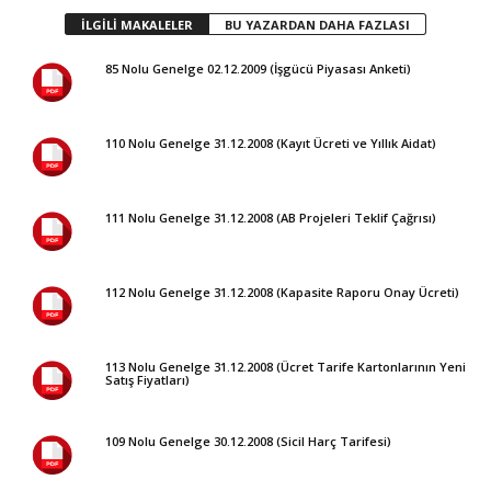
İLGİLİ MAKALELER
BU YAZARDAN DAHA FAZLASI
85 Nolu Genelge 02.12.2009 (İşgücü Piyasası Anketi)
110 Nolu Genelge 31.12.2008 (Kayıt Ücreti ve Yıllık Aidat)
111 Nolu Genelge 31.12.2008 (AB Projeleri Teklif Çağrısı)
112 Nolu Genelge 31.12.2008 (Kapasite Raporu Onay Ücreti)
113 Nolu Genelge 31.12.2008 (Ücret Tarife Kartonlarının Yeni
Satış Fiyatları)
109 Nolu Genelge 30.12.2008 (Sicil Harç Tarifesi)