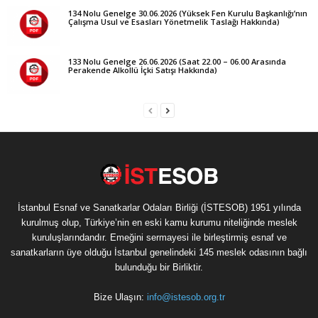
134 Nolu Genelge 30.06.2026 (Yüksek Fen Kurulu Başkanlığı’nın
Çalışma Usul ve Esasları Yönetmelik Taslağı Hakkında)
133 Nolu Genelge 26.06.2026 (Saat 22.00 – 06.00 Arasında
Perakende Alkollü İçki Satışı Hakkında)
İstanbul Esnaf ve Sanatkarlar Odaları Birliği (İSTESOB) 1951 yılında
kurulmuş olup, Türkiye’nin en eski kamu kurumu niteliğinde meslek
kuruluşlarındandır. Emeğini sermayesi ile birleştirmiş esnaf ve
sanatkarların üye olduğu İstanbul genelindeki 145 meslek odasının bağlı
bulunduğu bir Birliktir.
Bize Ulaşın:
info@istesob.org.tr