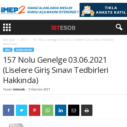
Ana sayfa
2021
157 Nolu Genelge 03.06.2021 (Liselere Giriş Sınavı Tedbirleri
Hakkında)
2021
GENELGELER
157 Nolu Genelge 03.06.2021
(Liselere Giriş Sınavı Tedbirleri
Hakkında)
Yazan
istesob
-
3 Haziran 2021