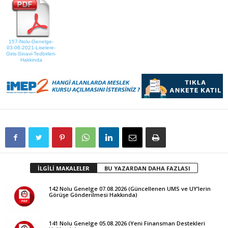
157-Nolu-Genelge-
03-06-2021-Liselere-
Giris-Sinavi-Tedbirleri-
Hakkinda
İLGİLİ MAKALELER
BU YAZARDAN DAHA FAZLASI
142 Nolu Genelge 07.08.2026 (Güncellenen UMS ve UY’lerin
Görüşe Gönderilmesi Hakkında)
141 Nolu Genelge 05.08.2026 (Yeni Finansman Destekleri