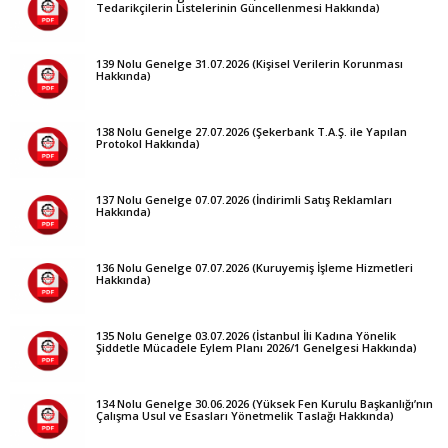
Tedarikçilerin Listelerinin Güncellenmesi Hakkında)
139 Nolu Genelge 31.07.2026 (Kişisel Verilerin Korunması
Hakkında)
138 Nolu Genelge 27.07.2026 (Şekerbank T.A.Ş. ile Yapılan
Protokol Hakkında)
137 Nolu Genelge 07.07.2026 (İndirimli Satış Reklamları
Hakkında)
136 Nolu Genelge 07.07.2026 (Kuruyemiş İşleme Hizmetleri
Hakkında)
135 Nolu Genelge 03.07.2026 (İstanbul İli Kadına Yönelik
Şiddetle Mücadele Eylem Planı 2026/1 Genelgesi Hakkında)
134 Nolu Genelge 30.06.2026 (Yüksek Fen Kurulu Başkanlığı’nın
Çalışma Usul ve Esasları Yönetmelik Taslağı Hakkında)