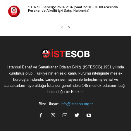
133 Nolu Genelge 26.06.2026 (Saat 22.00 – 06.00 Arasında
Perakende Alkollü İçki Satışı Hakkında)
İstanbul Esnaf ve Sanatkarlar Odaları Birliği (İSTESOB) 1951 yılında
kurulmuş olup, Türkiye’nin en eski kamu kurumu niteliğinde meslek
kuruluşlarındandır. Emeğini sermayesi ile birleştirmiş esnaf ve
sanatkarların üye olduğu İstanbul genelindeki 145 meslek odasının bağlı
bulunduğu bir Birliktir.
Bize Ulaşın:
info@istesob.org.tr