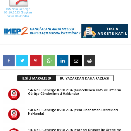
155 Nolu Genelge
06.10.2023 (Başkan
Vekili Hakkında)
İLGİLİ MAKALELER
BU YAZARDAN DAHA FAZLASI
142 Nolu Genelge 07.08.2026 (Güncellenen UMS ve UY’lerin
Görüşe Gönderilmesi Hakkında)
141 Nolu Genelge 05.08.2026 (Yeni Finansman Destekleri
Hakkında)
140 Nolu Genelge 03.08.2026 (Yöresel Ürünler İle Üretici ve