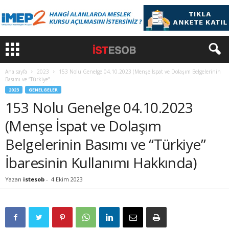
Ana sayfa
2023
153 Nolu Genelge 04.10.2023 (Menşe İspat ve Dolaşım Belgelerinin
Basımı ve “Türkiye”...
2023
GENELGELER
153 Nolu Genelge 04.10.2023
(Menşe İspat ve Dolaşım
Belgelerinin Basımı ve “Türkiye”
İbaresinin Kullanımı Hakkında)
Yazan
istesob
-
4 Ekim 2023