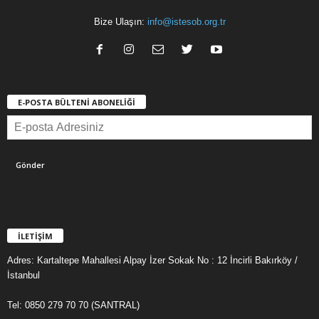
Bize Ulaşın:
info@istesob.org.tr
E-POSTA BÜLTENİ ABONELİĞİ
İLETİŞİM
Adres: Kartaltepe Mahallesi Alpay İzer Sokak No : 12 İncirli Bakırköy /
İstanbul
Tel: 0850 279 70 70 (SANTRAL)