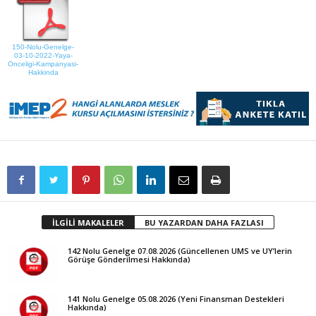
150-Nolu-Genelge-
03-10-2022-Yaya-
Onceligi-Kampanyasi-
Hakkinda
İLGİLİ MAKALELER
BU YAZARDAN DAHA FAZLASI
142 Nolu Genelge 07.08.2026 (Güncellenen UMS ve UY’lerin
Görüşe Gönderilmesi Hakkında)
141 Nolu Genelge 05.08.2026 (Yeni Finansman Destekleri
Hakkında)