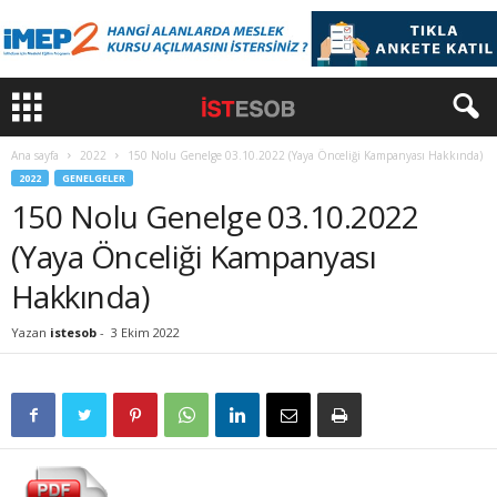
Ana sayfa
2022
150 Nolu Genelge 03.10.2022 (Yaya Önceliği Kampanyası Hakkında)
2022
GENELGELER
150 Nolu Genelge 03.10.2022
(Yaya Önceliği Kampanyası
Hakkında)
Yazan
istesob
-
3 Ekim 2022