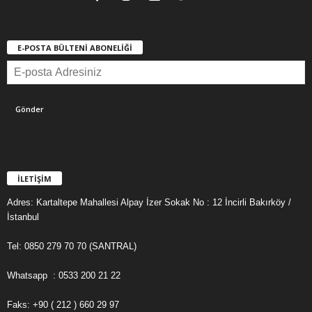
E-POSTA BÜLTENİ ABONELİĞİ
İLETİŞİM
Adres: Kartaltepe Mahallesi Alpay İzer Sokak No : 12 İncirli Bakırköy /
İstanbul
Tel: 0850 279 70 70 (SANTRAL)
Whatsapp : 0533 200 21 22
Faks: +90 ( 212 ) 660 29 97