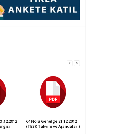
1.12.2012
64 Nolu Genelge 21.12.2012
rgisi
(TESK Takvim ve Ajandaları)