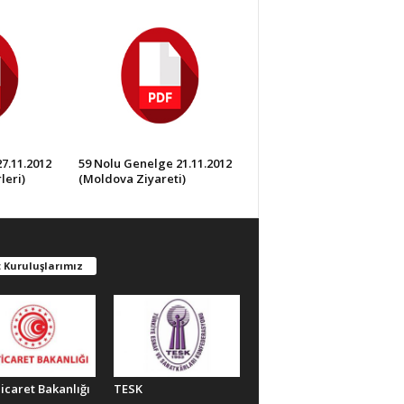
7.11.2012
59 Nolu Genelge 21.11.2012
leri)
(Moldova Ziyareti)
 Kuruluşlarımız
Ticaret Bakanlığı
TESK