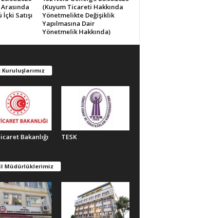
0 Arasında
(Kuyum Ticareti Hakkında
İçki Satışı
Yönetmelikte Değişiklik
Yapılmasına Dair
Yönetmelik Hakkında)
 Kuruluşlarımız
Ticaret Bakanlığı
TESK
il Müdürlüklerimiz