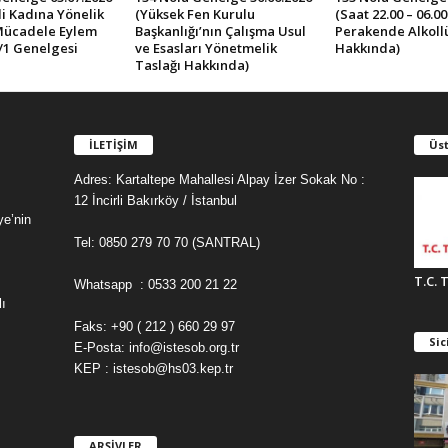
İli Kadına Yönelik
(Yüksek Fen Kurulu
(Saat 22.00 – 06.0
Mücadele Eylem
Başkanlığı’nın Çalışma Usul
Perakende Alkollü 
/1 Genelgesi
ve Esasları Yönetmelik
Hakkında)
Taslağı Hakkında)
İLETİŞİM
Üst
Adres: Kartaltepe Mahallesi Alpay İzer Sokak No :
12 İncirli Bakırköy / İstanbul
ye’nin
Tel: 0850 279 70 70 (SANTRAL)
T.C. 
Whatsapp : 0533 200 21 22
ı
Faks: +90 ( 212 ) 660 29 97
Sic
E-Posta: info@istesob.org.tr
KEP : istesob@hs03.kep.tr
ARŞİVLER
A