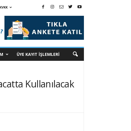
KVKK
İM
ÜYE KAYIT İŞLEMLERİ
catta Kullanılacak