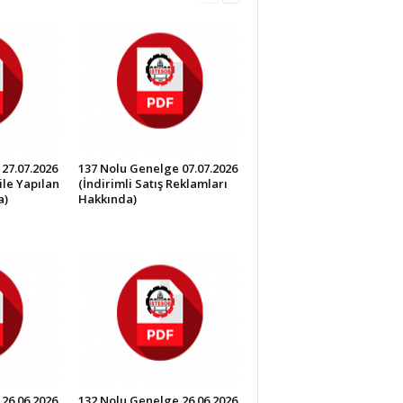
27.07.2026
137 Nolu Genelge 07.07.2026
ile Yapılan
(İndirimli Satış Reklamları
a)
Hakkında)
26.06.2026
132 Nolu Genelge 26.06.2026