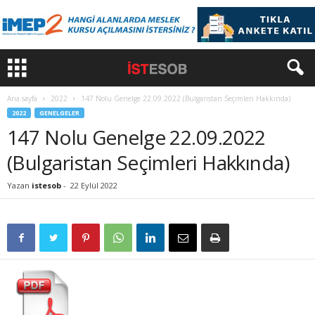
Ana sayfa
2022
147 Nolu Genelge 22.09.2022 (Bulgaristan Seçimleri Hakkında)
2022
GENELGELER
147 Nolu Genelge 22.09.2022
(Bulgaristan Seçimleri Hakkında)
Yazan
istesob
-
22 Eylül 2022