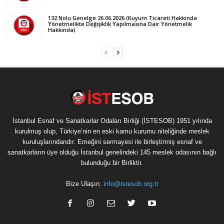
132 Nolu Genelge 26.06.2026 (Kuyum Ticareti Hakkında
Yönetmelikte Değişiklik Yapılmasına Dair Yönetmelik
Hakkında)
İstanbul Esnaf ve Sanatkarlar Odaları Birliği (İSTESOB) 1951 yılında
kurulmuş olup, Türkiye’nin en eski kamu kurumu niteliğinde meslek
kuruluşlarındandır. Emeğini sermayesi ile birleştirmiş esnaf ve
sanatkarların üye olduğu İstanbul genelindeki 145 meslek odasının bağlı
bulunduğu bir Birliktir.
Bize Ulaşın:
info@istesob.org.tr