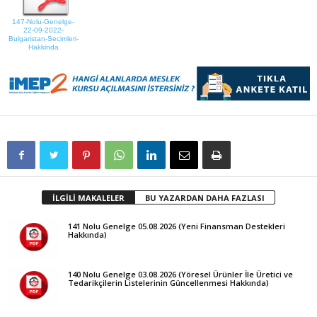
147-Nolu-Genelge-
22-09-2022-
Bulgaristan-Secimleri-
Hakkinda
İLGİLİ MAKALELER
BU YAZARDAN DAHA FAZLASI
141 Nolu Genelge 05.08.2026 (Yeni Finansman Destekleri
Hakkında)
140 Nolu Genelge 03.08.2026 (Yöresel Ürünler İle Üretici ve
Tedarikçilerin Listelerinin Güncellenmesi Hakkında)