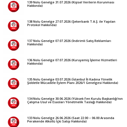
139 Nolu Genelge 31.07.2026 (Kişisel Verilerin Korunması
Hakkında)
138 Nolu Genelge 27.07.2026 (Şekerbank T.A.Ş. ile Yapılan
Protokol Hakkında)
137 Nolu Genelge 07.07.2026 (İndirimli Satış Reklamları
Hakkında)
136 Nolu Genelge 07.07.2026 (Kuruyemiş İşleme Hizmetleri
Hakkında)
135 Nolu Genelge 03.07.2026 (İstanbul İli Kadına Yönelik
Şiddetle Mücadele Eylem Planı 2026/1 Genelgesi Hakkında)
134 Nolu Genelge 30.06.2026 (Yüksek Fen Kurulu Başkanlığı’nın
Çalışma Usul ve Esasları Yönetmelik Taslağı Hakkında)
133 Nolu Genelge 26.06.2026 (Saat 22.00 – 06.00 Arasında
Perakende Alkollü İçki Satışı Hakkında)