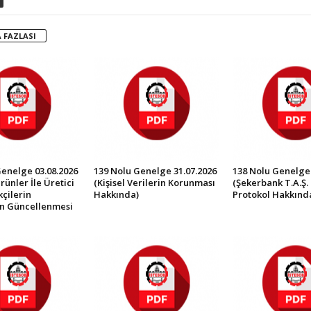
 FAZLASI
Genelge 03.08.2026
139 Nolu Genelge 31.07.2026
138 Nolu Genelge 
rünler İle Üretici
(Kişisel Verilerin Korunması
(Şekerbank T.A.Ş. 
çilerin
Hakkında)
Protokol Hakkınd
in Güncellenmesi