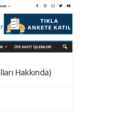
KVKK
İM
ÜYE KAYIT İŞLEMLERİ
ları Hakkında)