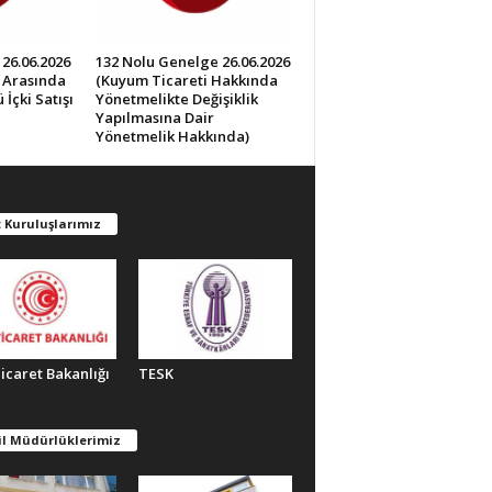
26.06.2026
132 Nolu Genelge 26.06.2026
0 Arasında
(Kuyum Ticareti Hakkında
İçki Satışı
Yönetmelikte Değişiklik
Yapılmasına Dair
Yönetmelik Hakkında)
 Kuruluşlarımız
Ticaret Bakanlığı
TESK
il Müdürlüklerimiz